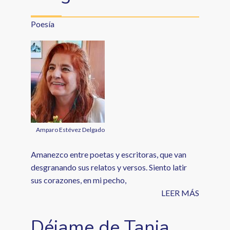
Poesía
Amparo Estévez Delgado
Amanezco entre poetas y escritoras, que van
desgranando sus relatos y versos. Siento latir
sus corazones, en mi pecho,
LEER MÁS
Déjame de Tania