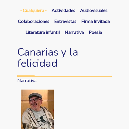
a
- Cualquiera -
Actividades
Audiovisuales
la
navegación
Colaboraciones
Entrevistas
Firma Invitada
Literatura infantil
Narrativa
Poesía
Canarias y la
felicidad
Narrativa