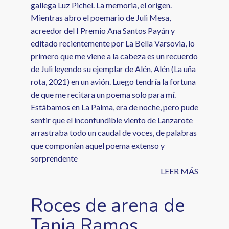
gallega Luz Pichel. La memoria, el origen.
Mientras abro el poemario de Juli Mesa,
acreedor del I Premio Ana Santos Payán y
editado recientemente por La Bella Varsovia, lo
primero que me viene a la cabeza es un recuerdo
de Juli leyendo su ejemplar de Alén, Alén (La uña
rota, 2021) en un avión. Luego tendría la fortuna
de que me recitara un poema solo para mí.
Estábamos en La Palma, era de noche, pero pude
sentir que el inconfundible viento de Lanzarote
arrastraba todo un caudal de voces, de palabras
que componían aquel poema extenso y
sorprendente
LEER MÁS
Roces de arena de
Tania Ramos