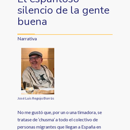
silencio de la gente
buena
Narrativa
José Luis Regojo Borrás
No me gustó que, por un o una timadora, se
tratase de ‘chusma’ a todo el colectivo de
personas migrantes que llegan a España en