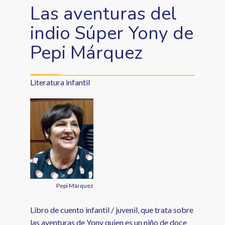
Las aventuras del
indio Súper Yony de
Pepi Márquez
Literatura infantil
Pepi Márquez
Libro de cuento infantil / juvenil, que trata sobre
las aventuras de Yony quien es un niño de doce