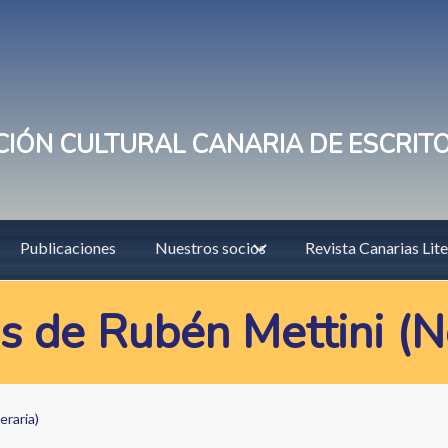
IÓN CULTURAL CANARIA DE ESCRIT
Publicaciones
Nuestros socios
Revista Canarias Lite
s de Rubén Mettini (N
eraria)