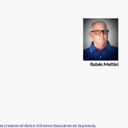
Rubén Mettini
e crearon el dolce stil novo buscaron en la poesía,