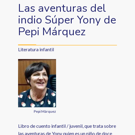
Las aventuras del
indio Súper Yony de
Pepi Márquez
Literatura infantil
Pepi Márquez
Libro de cuento infantil / juvenil, que trata sobre
las aventuras de Yony quien es un niño de doce