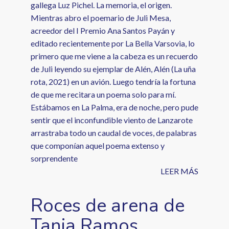
gallega Luz Pichel. La memoria, el origen.
Mientras abro el poemario de Juli Mesa,
acreedor del I Premio Ana Santos Payán y
editado recientemente por La Bella Varsovia, lo
primero que me viene a la cabeza es un recuerdo
de Juli leyendo su ejemplar de Alén, Alén (La uña
rota, 2021) en un avión. Luego tendría la fortuna
de que me recitara un poema solo para mí.
Estábamos en La Palma, era de noche, pero pude
sentir que el inconfundible viento de Lanzarote
arrastraba todo un caudal de voces, de palabras
que componían aquel poema extenso y
sorprendente
LEER MÁS
Roces de arena de
Tania Ramos