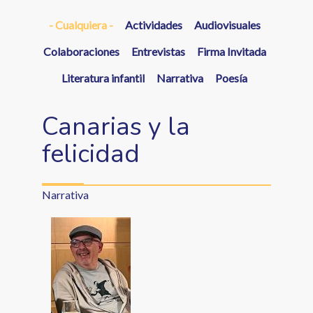
a
- Cualquiera -
Actividades
Audiovisuales
la
navegación
Colaboraciones
Entrevistas
Firma Invitada
Literatura infantil
Narrativa
Poesía
Canarias y la
felicidad
Narrativa