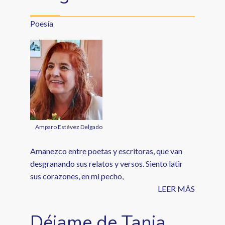
Poesía
Amparo Estévez Delgado
Amanezco entre poetas y escritoras, que van
desgranando sus relatos y versos. Siento latir
sus corazones, en mi pecho,
LEER MÁS
Déjame de Tania