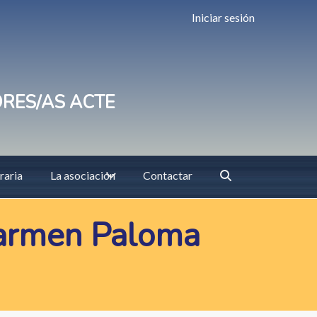
Iniciar sesión
ORES/AS ACTE
raria
La asociación
Contactar
 Carmen Paloma