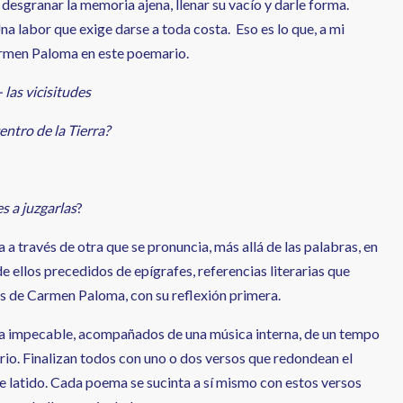
desgranar la memoria ajena, llenar su vacío y darle forma.
Una labor que exige darse a toda costa. Eso es lo que, a mi
armen Paloma en este poemario.
 las vicisitudes
entro de la Tierra?
 juzgarlas
?
a través de otra que se pronuncia, más allá de las palabras, en
 ellos precedidos de epígrafes, referencias literarias que
 de Carmen Paloma, con su reflexión primera.
a impecable, acompañados de una música interna, de un tempo
rio. Finalizan todos con uno o dos versos que redondean el
 latido. Cada poema se sucinta a sí mismo con estos versos