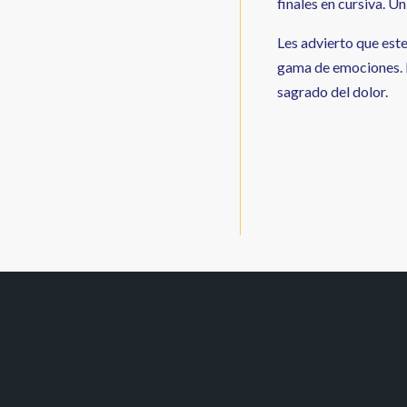
finales en cursiva. Un
Les advierto que est
gama de emociones. L
sagrado del dolor.