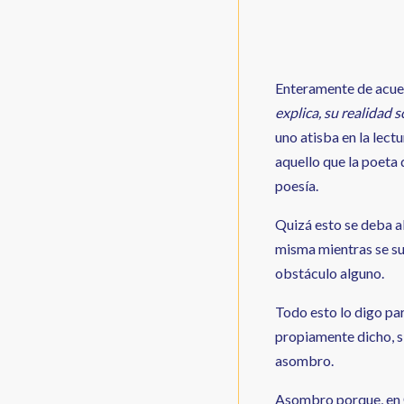
Enteramente de acue
explica, su realidad 
uno atisba en la lec
aquello que la poeta q
poesía.
Quizá esto se deba a
misma mientras se su
obstáculo alguno.
Todo esto lo digo par
propiamente dicho, si
asombro.
Asombro porque, en