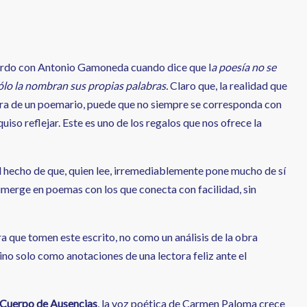
rdo con Antonio Gamoneda cuando dice que l
a poesía no se
sólo la nombran sus propias palabras.
Claro que, la realidad que
tura de un poemario, puede que no siempre se corresponda con
uiso reflejar. Este es uno de los regalos que nos ofrece la
l hecho de que, quien lee, irremediablemente pone mucho de sí
merge en poemas con los que conecta con facilidad, sin
a que tomen este escrito, no como un análisis de la obra
no solo como anotaciones de una lectora feliz ante el
Cuerpo de Ausencias
, la voz poética de Carmen Paloma crece