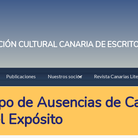
IÓN CULTURAL CANARIA DE ESCRIT
Publicaciones
Nuestros socios
Revista Canarias Lite
erpo de Ausencias de
l Expósito