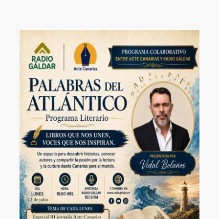
Image