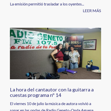
La emisión permitió trasladar a los oyentes...
LEER MÁS
Image
La hora del cantautor con la guitarra a
cuestas programa nº 14
El viernes 10 de julio la música de autora volvió a
sonar en las ondas de Radio Geneto-Onda Aguere.