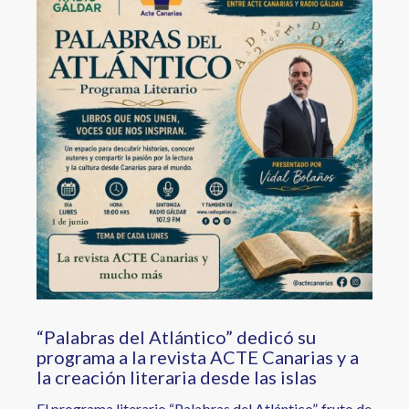
“Palabras del Atlántico” dedicó su
programa a la revista ACTE Canarias y a
la creación literaria desde las islas
El programa literario “Palabras del Atlántico”, fruto de