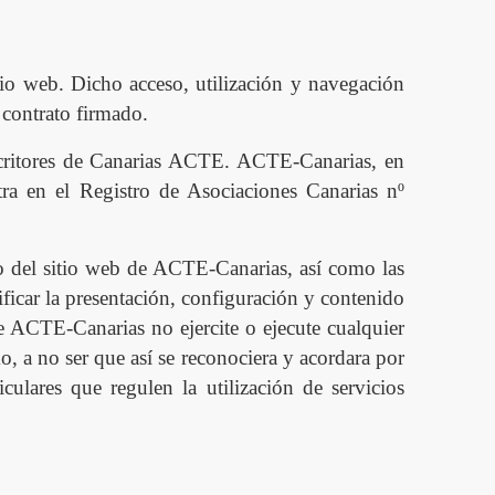
tio web. Dicho acceso, utilización y navegación
 contrato firmado.
scritores de Canarias ACTE.
ACTE-Canarias, en
tra en el Registro de Asociaciones Canarias nº
uso del sitio web de ACTE-Canarias
, as
í
como las
ficar la presentación, configuración y contenido
que ACT
E
-Canarias no ejercite o ejecute cualquier
o, a no ser que as
í
se reconociera y acordara por
iculares que regulen la utilización de servicios