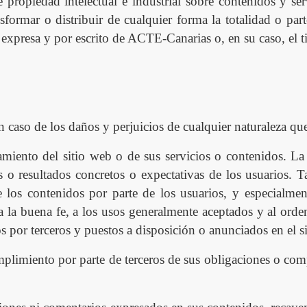
propiedad intelectual e industrial sobre contenidos y ser
sformar o distribuir de cualquier forma la totalidad o part
 expresa y por escrito de ACTE-Canarias o, en su caso, el t
n caso de los daños y perjuicios de cualquier naturaleza qu
ento del sitio web o de sus servicios o contenidos. La fa
s o resultados concretos o expectativas de los usuarios. 
 los contenidos por parte de los usuarios, y especialment
 a la buena fe, a los usos generalmente aceptados y al orde
os por terceros y puestos a disposición o anunciados en el s
limiento por parte de terceros de sus obligaciones o comp