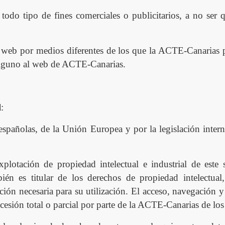
 todo tipo de fines comerciales o publicitarios, a no ser 
 web por medios diferentes de los que la ACT
E
-Canarias 
 alguno al web de ACT
E
-Canarias
.
l
:
pañolas, de la Unión Europea y por la legislación interna
xplotación de propiedad intelectual e industrial de este 
bi
é
n es titular de los derechos de propiedad intelectua
ción necesaria para su utilización. El acceso, navegación y
 cesión total o parcial por parte de la ACT
E
-Canarias de los