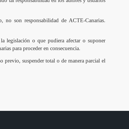
do tal responsabilidad en los autores y usuarios
eb, no son responsabilidad de ACTE-Canarias.
 la legislación o que pudiera afectar o suponer
narias para proceder en consecuencia.
o previo, suspender total o de manera parcial el