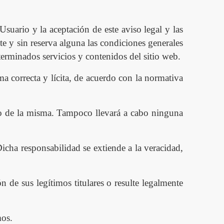
Usuario y la aceptación de este aviso legal y las
e y sin reserva alguna las condiciones generales
terminados servicios y contenidos del sitio web.
ma correcta y l
í
cita, de acuerdo con la normativa
so de la misma. Tampoco llevar
á
a cabo ninguna
cha responsabilidad se extiende a la veracidad,
ón de sus leg
í
timos titulares o resulte legalmente
mos.