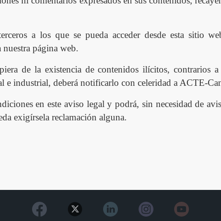
niones ni comentarios expresados en sus contenidos, recayen
erceros a los que se pueda acceder desde esta sitio w
a nuestra página web.
era de la existencia de contenidos ilícitos, contrarios a
al e industrial, deberá notificarlo con celeridad a ACTE-Ca
ciones en este aviso legal y podrá, sin necesidad de avis
eda exigírsela reclamación alguna.