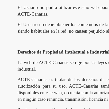
El Usuario no podrá utilizar este sitio web para
ACT
E
-Canarias
.
El Usuario no debe obtener los contenidos de
l
a
siendo habituales en la red, no causen perjuicio
Derechos de Propiedad Intelectual e Industria
La web de ACTE-Canarias se rige por las leyes es
industrial.
ACTE-Canarias
es titular de los derechos de e
autorizació
n para su uso.
ACTE-Canarias tam
disponibles en este web, o cuenta con la autoriza
en ning
ú
n caso renuncia, transmisión, licencia ni