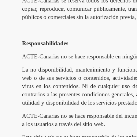
ACTE-Canarias se reserva todos los derechos de 
copiar, reproducir, comunicar públicamente, tran
públicos o comerciales sin la autorización previa,
Responsabilidades
ACTE-Canarias no se hace responsable en ning
ú
La no disponibilidad, mantenimiento y funcionami
web o de sus servicios o contenidos, actividade
virus en los contenidos. Ni de cualquier uso de
contrarios a las presentes condiciones generales,
utilidad y disponibilidad de los servicios prestad
ACTE-Canarias no se hace responsable del incump
a los usuarios a trav
é
s del sitio web.