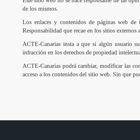
Este sitio web no se hace responsable de las opi
de los mismos.
Los enlaces y contenidos de páginas web de t
Responsabilidad que recae en los sitios externos 
ACTE-Canarias insta a que si algún usuario supi
infracción en los derechos de propiedad intelectu
ACTE-Canarias podrá cambiar, modificar las condi
acceso a los contenidos del sitio web. Sin que pu