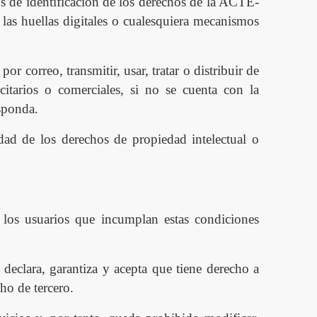
s de identificación de los derechos de la ACT
E
-
 las huellas digitales o cualesquiera mecanismos
por correo, transmitir, usar, tratar o distribuir de
icitarios o comerciales, si no se cuenta con la
esponda.
idad de los derechos de propiedad intelectual o
a los usuarios que incumplan estas condiciones
 declara, garantiza y acepta que tiene derecho a
ho de tercero.