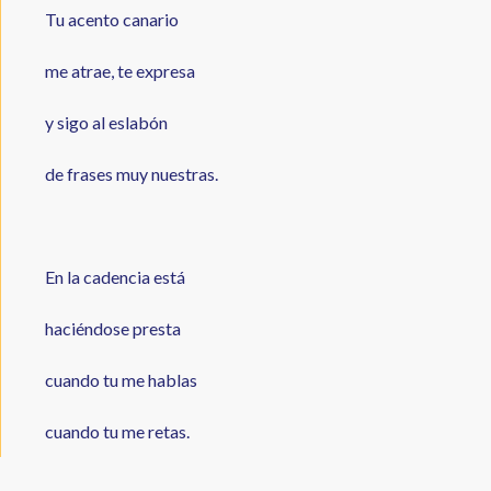
Tu acento canario
me atrae, te expresa
y sigo al eslabón
de frases muy nuestras.
En la cadencia está
haciéndose presta
cuando tu me hablas
cuando tu me retas.