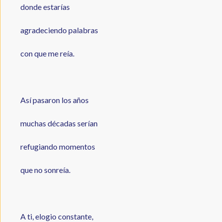
donde estarías
agradeciendo palabras
con que me reía.
Así pasaron los años
muchas décadas serían
refugiando momentos
que no sonreía.
A ti, elogio constante,