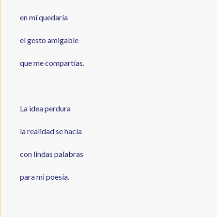
en mí quedaría
el gesto amigable
que me compartías.
La idea perdura
la realidad se hacía
con lindas palabras
para mi poesía.