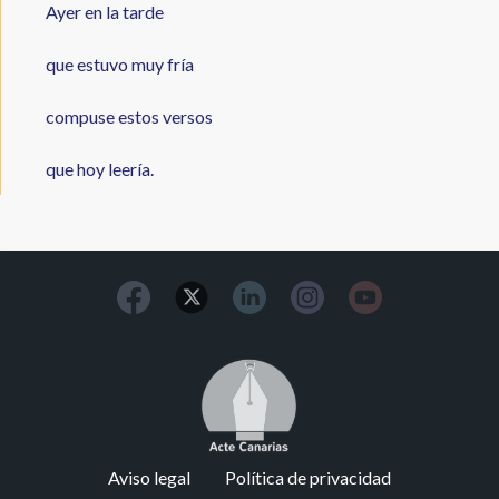
Ayer en la tarde
que estuvo muy fría
compuse estos versos
que hoy leería.
Image
Footer
Aviso legal
Política de privacidad