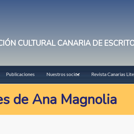
IÓN CULTURAL CANARIA DE ESCRIT
Publicaciones
Nuestros socios
Revista Canarias Lite
es de Ana Magnolia