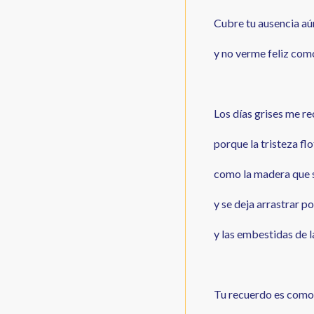
Cubre tu ausencia aún
y no verme feliz com
Los días grises me r
porque la tristeza flo
como la madera que s
y se deja arrastrar po
y las embestidas de l
Tu recuerdo es como 