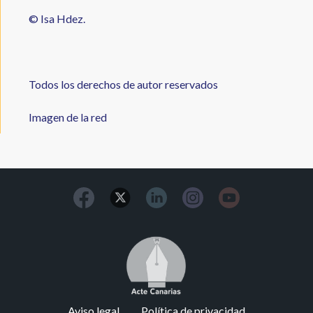
© Isa Hdez.
Todos los derechos de autor reservados
Imagen de la red
Image
Footer
Aviso legal
Política de privacidad