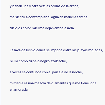
y bañan una y otra vez las orillas de la arena,
me siento a contemplar el agua de manera serena;
tus ojos color miel me dejan embelesada.
La lava de los volcanes se impone entre las playas mojadas,
brilla como tu pelo negro azabache,
a veces se confunde con el paisaje de la noche,
mi tierra es una mezcla de diamantes que me tiene loca
enamorada.