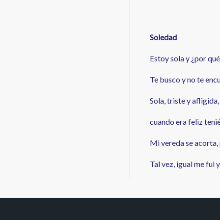
Soledad
Estoy sola y ¿por qu
Te busco y no te encu
Sola, triste y afligi
cuando era feliz teni
Mi vereda se acorta,
Tal vez, igual me fui 