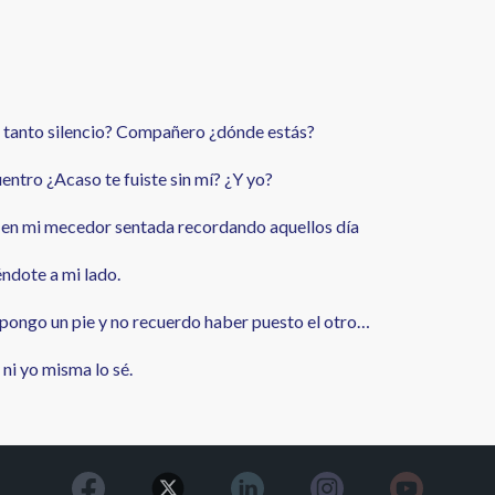
é tanto silencio? Compañero ¿dónde estás?
entro ¿Acaso te fuiste sin mí? ¿Y yo?
da, en mi mecedor sentada recordando aquellos día
éndote a mi lado.
 pongo un pie y no recuerdo haber puesto el otro…
y ni yo misma lo sé.