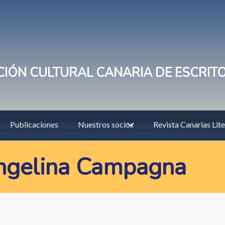
IÓN CULTURAL CANARIA DE ESCRIT
Publicaciones
Nuestros socios
Revista Canarias Lite
ngelina Campagna