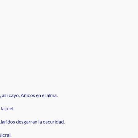
 así cayó. Añicos en el alma.
la piel.
laridos desgarran la oscuridad.
lcral.