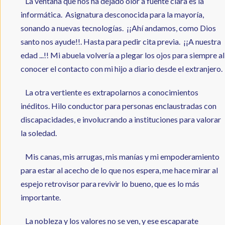
La ventana que nos ha dejado olor a fuente clara es la
informática. Asignatura desconocida para la mayoría,
sonando a nuevas tecnologías. ¡¡Ahí andamos, como Dios
santo nos ayude!!. Hasta para pedir cita previa. ¡¡A nuestra
edad ...!! Mi abuela volvería a plegar los ojos para siempre al
conocer el contacto con mi hijo a diario desde el extranjero.
La otra vertiente es extrapolarnos a conocimientos
inéditos. Hilo conductor para personas enclaustradas con
discapacidades, e involucrando a instituciones para valorar
la soledad.
Mis canas, mis arrugas, mis manías y mi empoderamiento
para estar al acecho de lo que nos espera, me hace mirar al
espejo retrovisor para revivir lo bueno, que es lo más
importante.
La nobleza y los valores no se ven, y ese escaparate