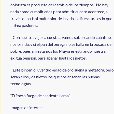
colorista es producto del cambio de los tiempos. No hay
nada como cumplir años para admitir cuanto acontece, a
través del crisol multicolor de la vida. La literatura es lo que
colma pasiones.
Con nuestra vejez a cuestas, vamos saboreando cuánto se
nos brinda, y si el pan del peregrino se halla en la posada del
pobre, pues ahí estamos los Mayores estirando nuestra
exigua pensión, para apañar hasta los nietos.
Este binomio juventud-edad de oro suena a metáfora, pero
serán ellos, los nietos los que nos enseñen las nuevas
tecnologías .
¨Efímero fuego de candente llama¨.
Imagen de internet