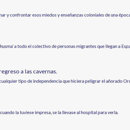
nar y confrontar esos miedos y enseñanzas coloniales de una época 
‘chusma’ a todo el colectivo de personas migrantes que llegan a Es
 regreso a las cavernas.
cualquier tipo de independencia que hiciera peligrar el añorado Ord
 cuando la tuviese impresa, se la llevase al hospital para verla.