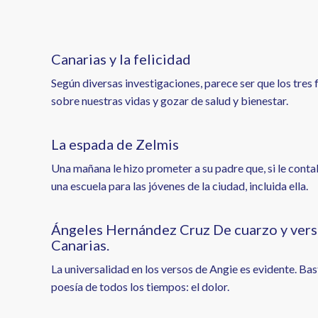
enlaces
de
ayuda
Canarias y la felicidad
a
Según diversas investigaciones, parece ser que los tres 
sobre nuestras vidas y gozar de salud y bienestar.
la
navegación
La espada de Zelmis
Una mañana le hizo prometer a su padre que, si le conta
una escuela para las jóvenes de la ciudad, incluida ella.
Ángeles Hernández Cruz De cuarzo y verso,
Canarias.
La universalidad en los versos de Angie es evidente. Bas
poesía de todos los tiempos: el dolor.