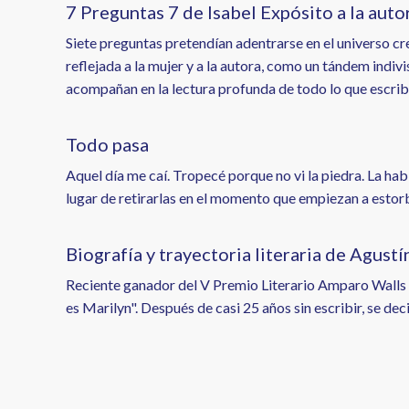
7 Preguntas 7 de Isabel Expósito a la auto
Siete preguntas pretendían adentrarse en el universo cre
reflejada a la mujer y a la autora, como un tándem indiv
acompañan en la lectura profunda de todo lo que escribe,
Todo pasa
Aquel día me caí. Tropecé porque no vi la piedra. La hab
lugar de retirarlas en el momento que empiezan a estor
Biografía y trayectoria literaria de Agu
Reciente ganador del V Premio Literario Amparo Walls 
es Marilyn". Después de casi 25 años sin escribir, se de
Paginación