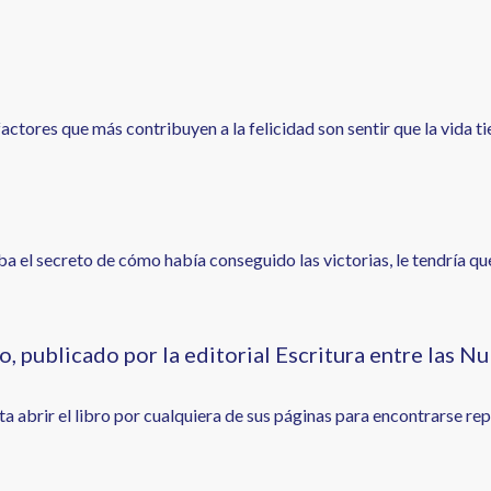
factores que más contribuyen a la felicidad son sentir que la vida t
ba el secreto de cómo había conseguido las victorias, le tendría q
 publicado por la editorial Escritura entre las N
ta abrir el libro por cualquiera de sus páginas para encontrarse r