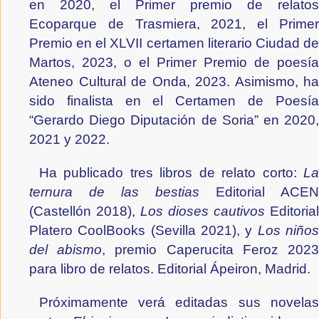
en 2020, el Primer premio de relatos
Ecoparque de Trasmiera, 2021, el Primer
Premio en el XLVII certamen literario Ciudad de
Martos, 2023, o el Primer Premio de poesía
Ateneo Cultural de Onda, 2023. Asimismo, ha
sido finalista en el Certamen de Poesía
“Gerardo Diego Diputación de Soria” en 2020,
2021 y 2022.
Ha publicado tres libros de relato corto:
La
ternura de las bestias
Editorial ACEN
(Castellón 2018),
Los dioses cautivos
Editorial
Platero CoolBooks (Sevilla 2021), y
Los niño
del abismo
, premio Caperucita Feroz 202
para libro de relatos. Editorial Ápeiron, Madrid.
Próximamente verá editada
s
su
s
novela