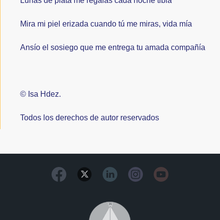
Lunas de plata me regalas cada noche tibia
Mira mi piel erizada cuando tú me miras, vida mía
Ansío el sosiego que me entrega tu amada compañía
© Isa Hdez.
Todos los derechos de autor reservados
Image