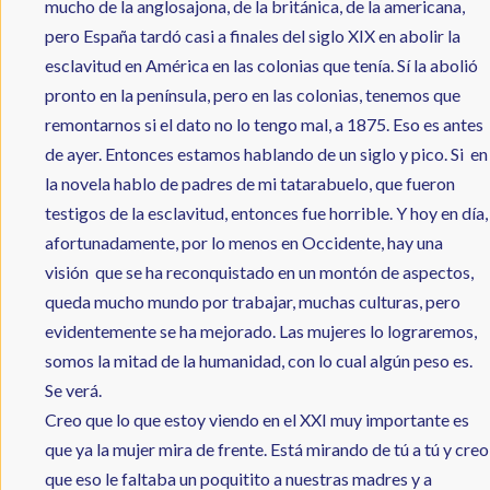
mucho de la anglosajona, de la británica, de la americana,
pero España tardó casi a finales del siglo XIX en abolir la
esclavitud en América en las colonias que tenía. Sí la abolió
pronto en la península, pero en las colonias, tenemos que
remontarnos si el dato no lo tengo mal, a 1875. Eso es antes
de ayer. Entonces estamos hablando de un siglo y pico. Si en
la novela hablo de padres de mi tatarabuelo, que fueron
testigos de la esclavitud, entonces fue horrible. Y hoy en día,
afortunadamente, por lo menos en Occidente, hay una
visión que se ha reconquistado en un montón de aspectos,
queda mucho mundo por trabajar, muchas culturas, pero
evidentemente se ha mejorado. Las mujeres lo lograremos,
somos la mitad de la humanidad, con lo cual algún peso es.
Se verá.
Creo que lo que estoy viendo en el XXI muy importante es
que ya la mujer mira de frente. Está mirando de tú a tú y creo
que eso le faltaba un poquitito a nuestras madres y a