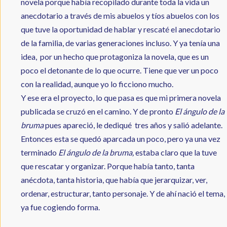
novela porque había recopilado durante toda la vida un
anecdotario a través de mis abuelos y tíos abuelos con los
que tuve la oportunidad de hablar y rescaté el anecdotario
de la familia, de varias generaciones incluso. Y ya tenía una
idea, por un hecho que protagoniza la novela, que es un
poco el detonante de lo que ocurre. Tiene que ver un poco
con la realidad, aunque yo lo ficciono mucho.
Y ese era el proyecto, lo que pasa es que mi primera novela
publicada se cruzó en el camino. Y de pronto
El ángulo de la
bruma
pues apareció, le dediqué tres años y salió adelante.
Entonces esta se quedó aparcada un poco, pero ya una vez
terminado
El ángulo de la bruma,
estaba claro que la tuve
que rescatar y organizar. Porque había tanto, tanta
anécdota, tanta historia, que había que jerarquizar, ver,
ordenar, estructurar, tanto personaje. Y de ahí nació el tema,
ya fue cogiendo forma.