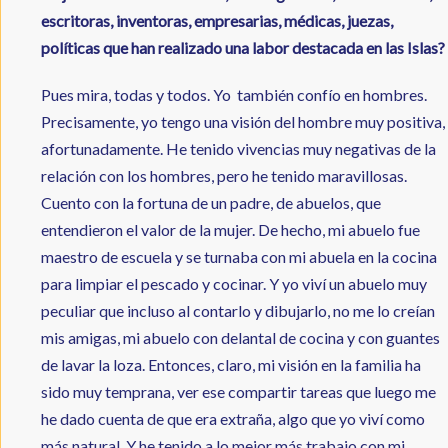
escritoras, inventoras, empresarias, médicas, juezas,
políticas que han realizado una labor destacada en las Islas?
Pues mira, todas y todos. Yo también confío en hombres.
Precisamente, yo tengo una visión del hombre muy positiva,
afortunadamente. He tenido vivencias muy negativas de la
relación con los hombres, pero he tenido maravillosas.
Cuento con la fortuna de un padre, de abuelos, que
entendieron el valor de la mujer. De hecho, mi abuelo fue
maestro de escuela y se turnaba con mi abuela en la cocina
para limpiar el pescado y cocinar. Y yo viví un abuelo muy
peculiar que incluso al contarlo y dibujarlo, no me lo creían
mis amigas, mi abuelo con delantal de cocina y con guantes
de lavar la loza. Entonces, claro, mi visión en la familia ha
sido muy temprana, ver ese compartir tareas que luego me
he dado cuenta de que era extraña, algo que yo viví como
más natural. Y he tenido a lo mejor más trabajo con mi