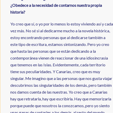
¿Obedece a la necesidad de contarnos nuestra propia
historia?
Yo creo que sí, o yo por lo menos lo estoy viviendo así y cada
vez más. No sé si al dedicarme mucho a la novela histórica,
estoy encontrando personas que al dedicarse también a
este tipo de escritura, estamos sintonizando. Pero yo creo
que hasta las personas que se están dedicando a la
contemporánea vienen de reaccionar de una idiosincrasia
que tenemos en las Islas. Evidentemente, cada territorio
tiene sus peculiaridades. Y Canarias, creo que es muy
singular. Me imagino que a las personas que nos gusta viajar
descubrimos las singularidades de los demás, pero también
nos damos cuenta de las nuestras. Yo creo que a Canarias
hay que retratarla, hay que escribirla. Hay que memorizarla
porque puede que nosotros la conozcamos, pero yo siento
unas ganas de contarles a los demás, al resto del mundo,