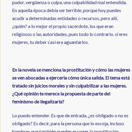
pudor, vergüenza o culpa, una culpabilidad mal entendida.
En aquella época debía ser terrible, porque hoy puedes
acudir a determinadas entidades o recursos, pero allí,
¿quién? a lo mejor el propio sacerdote, los que eran
religiosos o las autoridades, pues todo lo contrario, si eres
mujeres, tu deber casi era aguantarlos.
En la novela se menciona la prostitución y cómo las mujeres
se ven abocadas a ejercerla cómo única salida. El tema está
tratado sin juicios morales y sin culpabilizar a las mujeres.
¿Qué opinión te merece la propuesta de parte del
feminismo de ilegalizarla?
Lo puedo entender. Es que de entrada, ¿es obligado o no es
obligado? Es decir, para la persona que lo escoja, incluso
hombres que también pueden escoger la prostitución