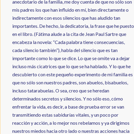
anecdotario de la familia, me doy cuenta de que no sólo son
mis padres los que han influido en mí, bien directamente o
indirectamente con esos silencios que has aludido tan
importantes. De hecho, la dedicatoria, la frase que he puesto
en el libro. (Fátima alude a la cita de Jean Paul Sartre que
encabeza la novela: “Cada palabra tiene consecuencias,
cada silencio también”), habla del silencio que es tan
importante como lo que se dice. Lo que se omite va a dejar
incluso más cicatrices que lo que se ha hablado. Y lo que he
descubierto con este pequeño experimento de mi familia es
que no sólo son nuestros padres, son abuelos, bisabuelos,
incluso tatarabuelas. O sea, creo que se heredan
determinados secretos y silencios. Y no sólo eso, cómo
enfrentar la vida, es decir, a base de prueba error se van
transmitiendo estas sabidurías vitales, y un poco por
reacción y acción, a lo mejor nos rebelamos y ya dirigimos
nuestros miedos hacia otro lado o nuestras acciones hacia