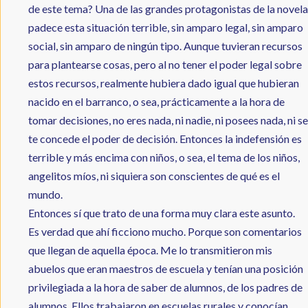
de este tema? Una de las grandes protagonistas de la novela
padece esta situación terrible, sin amparo legal, sin amparo
social, sin amparo de ningún tipo. Aunque tuvieran recursos
para plantearse cosas, pero al no tener el poder legal sobre
estos recursos, realmente hubiera dado igual que hubieran
nacido en el barranco, o sea, prácticamente a la hora de
tomar decisiones, no eres nada, ni nadie, ni posees nada, ni se
te concede el poder de decisión. Entonces la indefensión es
terrible y más encima con niños, o sea, el tema de los niños,
angelitos míos, ni siquiera son conscientes de qué es el
mundo.
Entonces sí que trato de una forma muy clara este asunto.
Es verdad que ahí ficciono mucho. Porque son comentarios
que llegan de aquella época. Me lo transmitieron mis
abuelos que eran maestros de escuela y tenían una posición
privilegiada a la hora de saber de alumnos, de los padres de
alumnos. Ellos trabajaron en escuelas rurales y conocían