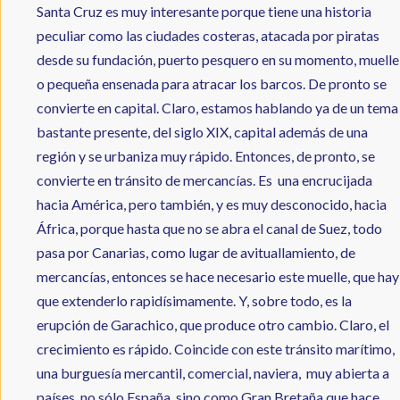
Santa Cruz es muy interesante porque tiene una historia
peculiar como las ciudades costeras, atacada por piratas
desde su fundación, puerto pesquero en su momento, muelle
o pequeña ensenada para atracar los barcos. De pronto se
convierte en capital. Claro, estamos hablando ya de un tema
bastante presente, del siglo XIX, capital además de una
región y se urbaniza muy rápido. Entonces, de pronto, se
convierte en tránsito de mercancías. Es una encrucijada
hacia América, pero también, y es muy desconocido, hacia
África, porque hasta que no se abra el canal de Suez, todo
pasa por Canarias, como lugar de avituallamiento, de
mercancías, entonces se hace necesario este muelle, que hay
que extenderlo rapidísimamente. Y, sobre todo, es la
erupción de Garachico, que produce otro cambio. Claro, el
crecimiento es rápido. Coincide con este tránsito marítimo,
una burguesía mercantil, comercial, naviera, muy abierta a
países, no sólo España, sino como Gran Bretaña que hace