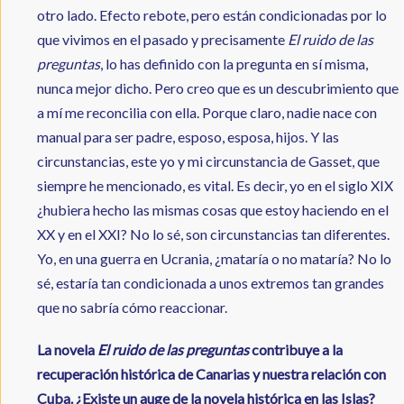
otro lado. Efecto rebote, pero están condicionadas por lo
que vivimos en el pasado y precisamente
El ruido de las
preguntas
, lo has definido con la pregunta en sí misma,
nunca mejor dicho. Pero creo que es un descubrimiento que
a mí me reconcilia con ella. Porque claro, nadie nace con
manual para ser padre, esposo, esposa, hijos. Y las
circunstancias, este yo y mi circunstancia de Gasset, que
siempre he mencionado, es vital. Es decir, yo en el siglo XIX
¿hubiera hecho las mismas cosas que estoy haciendo en el
XX y en el XXI? No lo sé, son circunstancias tan diferentes.
Yo, en una guerra en Ucrania, ¿mataría o no mataría? No lo
sé, estaría tan condicionada a unos extremos tan grandes
que no sabría cómo reaccionar.
La novela
El ruido de las preguntas
contribuye a la
recuperación histórica de Canarias y nuestra relación con
Cuba. ¿Existe un auge de la novela histórica en las Islas?