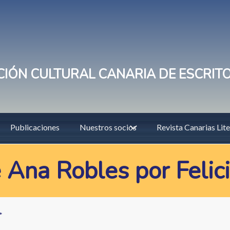
IÓN CULTURAL CANARIA DE ESCRIT
Publicaciones
Nuestros socios
Revista Canarias Lite
 Ana Robles por Felici
*