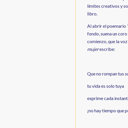
límites creativos y s
libro.
Al abrir el poemario
fondo, suena un coro 
comienzo, que la voz 
mujer
escribe:
Que no rompan tus s
tu vida es solo tuya
exprime cada instant
¡no hay tiempo que p