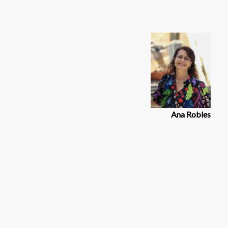
Ana Robles