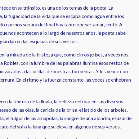
ntece en su tránsito, es una de los temas de la poeta. La
te, la fugacidad de la vida que se escapa como agua entre los
o que nos separa del final hay tanto por ser, amar, sentir. A
que nos acontecen a lo largo de nuestros años, la poeta sabe
uardan en las esquinas de sus versos.
 la mirada de la tristeza que, como cirros grises, a veces nos
na Robles, con la lumbre de las palabras ilumina esos restos de
 varados a las orillas de nuestras tormentas. Y los vence con
 ternura. En el ritmo y la fuerza constante, las voces se enhebran
en la textura de la lluvia, la belleza del mar en sus diversos
eseo de las olas, la caricia de la brisa, el latido de los árboles,
la, el fulgor de las amapolas, la sangre de una alondra, el azul de
ato del sol o la luna que se eleva en algunos de sus versos.