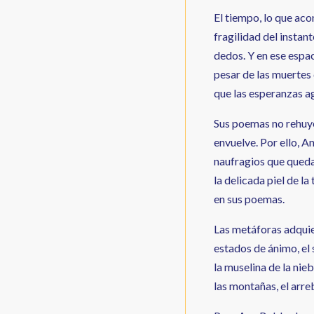
El tiempo, lo que aco
fragilidad del instan
dedos. Y en ese espaci
pesar de las muertes 
que las esperanzas ag
Sus poemas no rehuyen
envuelve. Por ello, A
naufragios que quedan
la delicada piel de la
en sus poemas.
Las metáforas adquier
estados de ánimo, el s
la muselina de la nieb
las montañas, el arreb