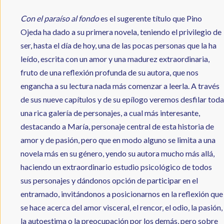
Con el paraíso al fondo
es el sugerente título que Pino
Ojeda ha dado a su primera novela, teniendo el privilegio de
ser, hasta el día de hoy, una de las pocas personas que la ha
leído, escrita con un amor y una madurez extraordinaria,
fruto de una reflexión profunda de su autora, que nos
engancha a su lectura nada más comenzar a leerla. A través
de sus nueve capítulos y de su epílogo veremos desfilar toda
una rica galería de personajes, a cual más interesante,
destacando a María, personaje central de esta historia de
amor y de pasión, pero que en modo alguno se limita a una
novela más en su género, yendo su autora mucho más allá,
haciendo un extraordinario estudio psicológico de todos
sus personajes y dándonos opción de participar en el
entramado, invitándonos a posicionarnos en la reflexión que
se hace acerca del amor visceral, el rencor, el odio, la pasión,
la autoestima o la preocupación por los demás, pero sobre