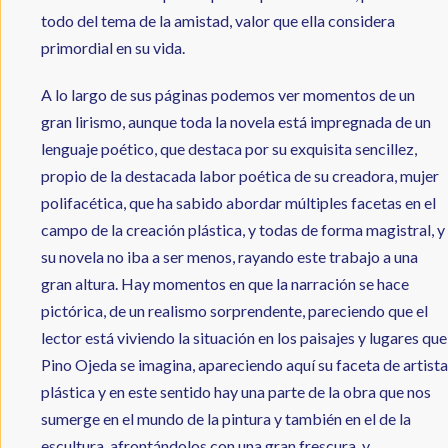
todo del tema de la amistad, valor que ella considera
primordial en su vida.
A lo largo de sus páginas podemos ver momentos de un
gran lirismo, aunque toda la novela está impregnada de un
lenguaje poético, que destaca por su exquisita sencillez,
propio de la destacada labor poética de su creadora, mujer
polifacética, que ha sabido abordar múltiples facetas en el
campo de la creación plástica, y todas de forma magistral, y
su novela no iba a ser menos, rayando este trabajo a una
gran altura. Hay momentos en que la narración se hace
pictórica, de un realismo sorprendente, pareciendo que el
lector está viviendo la situación en los paisajes y lugares que
Pino Ojeda se imagina, apareciendo aquí su faceta de artista
plástica y en este sentido hay una parte de la obra que nos
sumerge en el mundo de la pintura y también en el de la
escultura, afrontándolos con una gran frescura, y