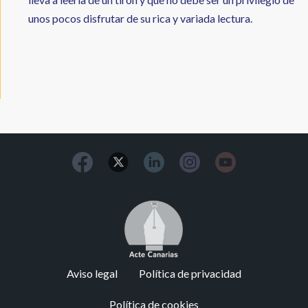
unos pocos disfrutar de su rica y variada lectura.
Image
Footer
Aviso legal
Política de privacidad
menu
Política de cookies