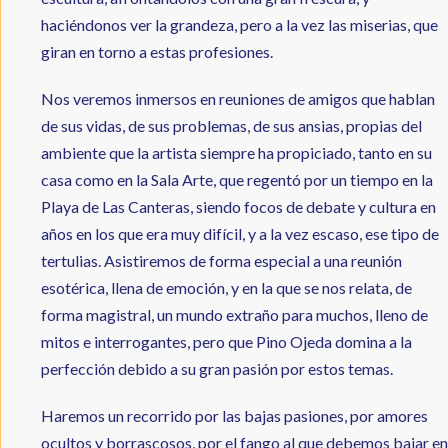
haciéndonos ver la grandeza, pero a la vez las miserias, que
giran en torno a estas profesiones.
Nos veremos inmersos en reuniones de amigos que hablan
de sus vidas, de sus problemas, de sus ansias, propias del
ambiente que la artista siempre ha propiciado, tanto en su
casa como en la Sala Arte, que regentó por un tiempo en la
Playa de Las Canteras, siendo focos de debate y cultura en
años en los que era muy difícil, y a la vez escaso, ese tipo de
tertulias. Asistiremos de forma especial a una reunión
esotérica, llena de emoción, y en la que se nos relata, de
forma magistral, un mundo extraño para muchos, lleno de
mitos e interrogantes, pero que Pino Ojeda domina a la
perfección debido a su gran pasión por estos temas.
Haremos un recorrido por las bajas pasiones, por amores
ocultos y borrascosos, por el fango al que debemos bajar en