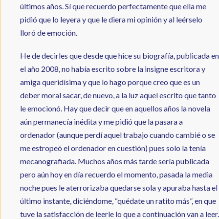
últimos años. Sí que recuerdo perfectamente que ella me
pidió que lo leyera y que le diera mi opinión y al leérselo
lloró de emoción.
He de decirles que desde que hice su biografía, publicada en
el año 2008, no había escrito sobre la insigne escritora y
amiga queridísima y que lo hago porque creo que es un
deber moral sacar, de nuevo, a la luz aquel escrito que tanto
le emocionó. Hay que decir que en aquellos años la novela
aún permanecía inédita y me pidió que la pasara a
ordenador (aunque perdí aquel trabajo cuando cambié o se
me estropeó el ordenador en cuestión) pues solo la tenía
mecanografiada. Muchos años más tarde sería publicada
pero aún hoy en día recuerdo el momento, pasada la media
noche pues le aterrorizaba quedarse sola y apuraba hasta el
último instante, diciéndome, “quédate un ratito más”, en que
tuve la satisfacción de leerle lo que a continuación van a leer.