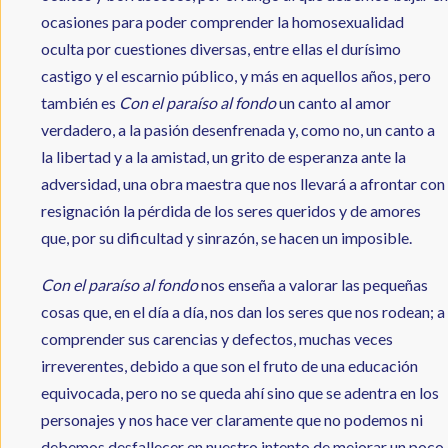
ocasiones para poder comprender la homosexualidad
oculta por cuestiones diversas, entre ellas el durísimo
castigo y el escarnio público, y más en aquellos años, pero
también es
Con el paraíso al fondo
un canto al amor
verdadero, a la pasión desenfrenada y, como no, un canto a
la libertad y a la amistad, un grito de esperanza ante la
adversidad, una obra maestra que nos llevará a afrontar con
resignación la pérdida de los seres queridos y de amores
que, por su dificultad y sinrazón, se hacen un imposible.
Con el paraíso al fondo
nos enseña a valorar las pequeñas
cosas que, en el día a día, nos dan los seres que nos rodean; a
comprender sus carencias y defectos, muchas veces
irreverentes, debido a que son el fruto de una educación
equivocada, pero no se queda ahí sino que se adentra en los
personajes y nos hace ver claramente que no podemos ni
debemos desfallecer en nuestro intento de mejorar un poco,