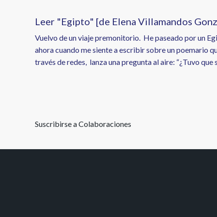
Leer "Egipto" [de Elena Villamandos Gonz
Vuelvo de un viaje premonitorio. He paseado por un Egi
ahora cuando me siente a escribir sobre un poemario que
través de redes, lanza una pregunta al aire: “¿Tuvo que 
Paginación
Suscribirse a Colaboraciones