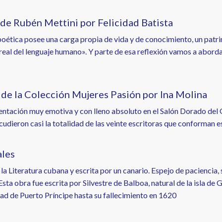
" de Rubén Mettini por Felicidad Batista
poética posee una carga propia de vida y de conocimiento, un patri
 real del lenguaje humano». Y parte de esa reflexión vamos a aborda
 de la Colección Mujeres Pasión por Ina Molina
entación muy emotiva y con lleno absoluto en el Salón Dorado del G
udieron casi la totalidad de las veinte escritoras que conforman e
ales
a Literatura cubana y escrita por un canario. Espejo de paciencia, se
Esta obra fue escrita por Silvestre de Balboa, natural de la isla 
udad de Puerto Príncipe hasta su fallecimiento en 1620