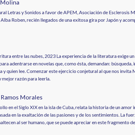
 Molina
tural Letras y Sonidos a favor de APEM, Asociación de Esclerosis 
no Alba Roben, recién llegados de una exitosa gira por Japón y aco
ra entre las nubes, 2023 La experiencia de la literatura exige un
d para adentrarse en novelas que, como ésta, demandan: búsqueda, i
ra y quien lee. Comenzar este ejercicio conjetural al que nos invita
 mejor razón para leerla.
a Ramos Morales
 en el Siglo XIX en la isla de Cuba, relata la historia de un amor 
sada en la exaltación de las pasiones y de los sentimientos. La fue
naltecen al ser humano, que se puede apreciar en este fragmento de