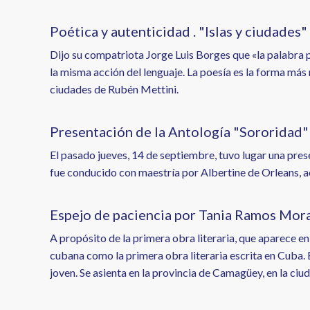
Poética y autenticidad . "Islas y ciudades
Dijo su compatriota Jorge Luis Borges que «la palabra 
la misma acción del lenguaje. La poesía es la forma más
ciudades de Rubén Mettini.
Presentación de la Antología "Sororidad"
El pasado jueves, 14 de septiembre, tuvo lugar una pres
fue conducido con maestría por Albertine de Orleans, ac
Espejo de paciencia por Tania Ramos Mor
A propósito de la primera obra literaria, que aparece en l
cubana como la primera obra literaria escrita en Cuba. 
joven. Se asienta en la provincia de Camagüey, en la ci