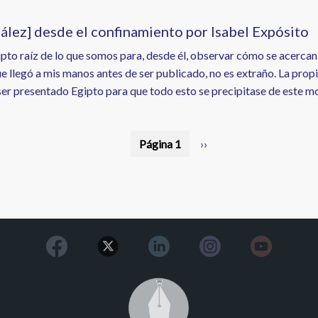
ález] desde el confinamiento por Isabel Expósito
pto raíz de lo que somos para, desde él, observar cómo se acerca
 llegó a mis manos antes de ser publicado, no es extraño. La propi
ser presentado Egipto para que todo esto se precipitase de este mo
Página 1
Siguiente
››
página
Image