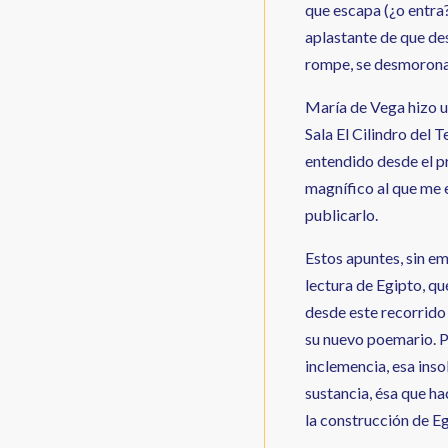
que escapa (¿o entra
aplastante de que des
rompe, se desmorona
María de Vega hizo un
Sala El Cilindro del 
entendido desde el p
magnífico al que me e
publicarlo.
Estos apuntes, sin e
lectura de Egipto, qu
desde este recorrido 
su nuevo poemario. P
inclemencia, esa insol
sustancia, ésa que ha
la construcción de Eg