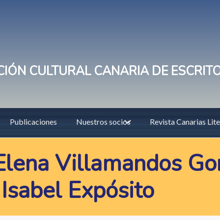
IÓN CULTURAL CANARIA DE ESCRIT
Publicaciones
Nuestros socios
Revista Canarias Lite
 Elena Villamandos Go
 Isabel Expósito