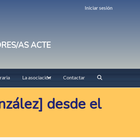
Iniciar sesión
ORES/AS ACTE
raria
La asociación
Contactar
nzález] desde el