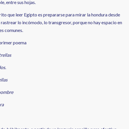
le, entre sus hojas.
ito que leer Egipto es prepararse para mirar la hondura desde
, rastrear lo incómodo, lo transgresor, porque no hay espacio en
res comunes.
 primer poema
rellas
os.
llas
 nombre
ra