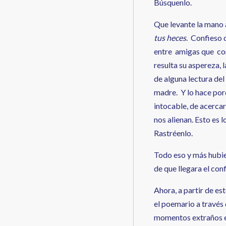
Búsquenlo.
Que levante la mano 
tus heces
. Confieso 
entre amigas que co
resulta su aspereza, 
de alguna lectura del
madre. Y lo hace por
intocable, de acercar
nos alienan. Esto es 
Rastréenlo.
Todo eso y más hubie
de que llegara el con
Ahora, a partir de e
el poemario a través
momentos extraños en