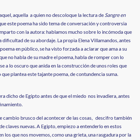
aquel, aquella a quien no descoloque la lectura de
Sangre en
que este poema ha sido tema de conversación y controversia
mparto con la autora: hablamos mucho sobre lo incómoda que
la dificultad de su abordaje. La propia Elena Villamandos, antes
 poema en público, se ha visto forzada a aclarar que ama a su
que no habla de su madre el poema, habla de romper con lo
se a lo oscuro que anida en la construcción de unos roles que
lo que plantea este tajante poema, de contundencia suma.
ra dicho de Egipto antes de que el miedo nos invadiera, antes
finamiento.
ste cambio brusco del acontecer de las cosas, descifro también
 de claves nuevas. A Egipto, empiezo a entenderlo en estos
 los que nos movemos, como una grieta, una rasgadura por la