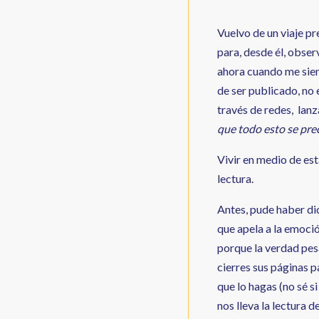
Vuelvo de un viaje p
para, desde él, obse
ahora cuando me sien
de ser publicado, no 
través de redes, lanza
que todo esto se pre
Vivir en medio de est
lectura.
Antes, pude haber di
que apela a la emoció
porque la verdad pesa
cierres sus páginas 
que lo hagas (no sé si
nos lleva la lectura 