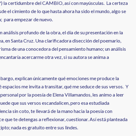
?) la certidumbre del CAMBIO, así con mayúsculas. La certeza
de el cimiento de lo que hasta ahora ha sido el mundo, algo se
; para empezar de nuevo.
 análisis profundo de la obra, el día de su presentación en la
Tea, en Santa Cruz. Una clarificadora disección del poemario,
risma de una conocedora del pensamiento humano; un análisis
ncantaría acercarme otra vez, si su autora se anima a
mbargo, explican únicamente qué emociones me produce la
é espacios me invita a transitar, qué me seduce de sus versos. Y
personal por la poesía de Elena Villamandos, les animo a leer
uede que sus versos escandalicen, pero esa estudiada
encia sin coto, te llevará de la mano hacia la poesía con
ce que te detengas a reflexionar, cuestionar. Así está planteada
ipto; nada es gratuito entre sus lindes.