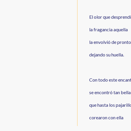
El olor que desprend
la fragancia aquella
la envolvió de pronto
dejando su huella.
Con todo este encan
se encontró tan bella
que hasta los pajarill
corearon con ella