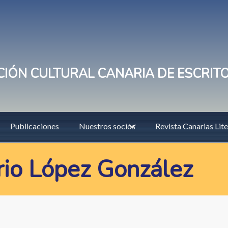
IÓN CULTURAL CANARIA DE ESCRIT
Publicaciones
Nuestros socios
Revista Canarias Lite
rio López González