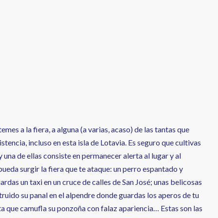
mes a la fiera, a alguna (a varias, acaso) de las tantas que
tencia, incluso en esta isla de Lotavia. Es seguro que cultivas
 una de ellas consiste en permanecer alerta al lugar y al
ueda surgir la fiera que te ataque: un perro espantado y
rdas un taxi en un cruce de calles de San José; unas belicosas
truido su panal en el alpendre donde guardas los aperos de tu
eta que camufla su ponzoña con falaz apariencia… Estas son las