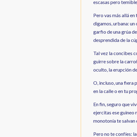
escasas pero temibles
Pero vas más allá en 
digamos, urbana: un c
garfio de una grúa de
desprendida de la cú
Tal vez la concibes c
guirre sobre la carro
oculto, la erupción d
O, incluso, una fiera 
en la calle o en tu p
En fin, seguro que vi
ejercitas ese guineo 
monotonía te salvan d
Pero no te confíes: l