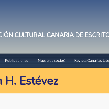
IÓN CULTURAL CANARIA DE ESCRIT
Publicaciones
Nuestros socios
Revista Canarias Lite
n H. Estévez