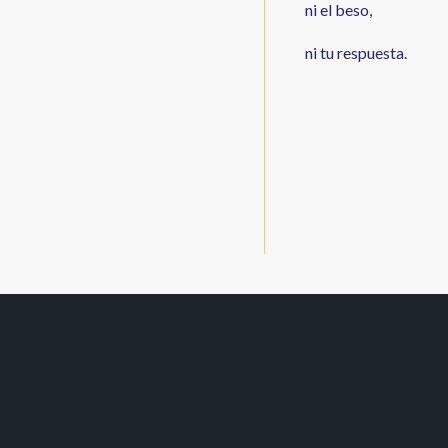
ni el beso,
ni tu respuesta.