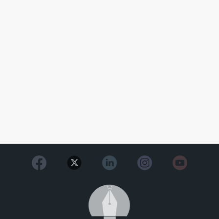
Image