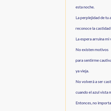
esta noche.
La perplejidad de tu
reconoce la castidad
La espera arruina mi 
No existen motivos
para sentirme cautiv
ya vieja.
No volverá a ser cast
cuando el azul vista m
Entonces, no importa