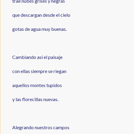
trae nubes grises y negras
que descargan desde el cielo
gotas de agua muy buenas.
Cambiando así el paisaje
con ellas siempre se riegan
aquellos montes tupidos
y las florecillas nuevas.
Alegrando nuestros campos