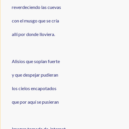
reverdeciendo las cuevas
con el musgo que se cría
allí por donde lloviera.
Alisios que soplan fuerte
y que despejar pudieran
los cielos encapotados
que por aquí se pusieran
Imagen tomada de internet