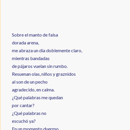
Sobre el manto de falsa
dorada arena,
me abraza un día doblemente claro,
mientras bandadas
de pájaros vuelan sin rumbo.
Resuenan olas, niños y graznidos
al son de un pecho
agradecido, en calma.
¿Qué palabras me quedan
por cantar?
¿Qué palabras no
escuchó ya?
En un momento duermo,