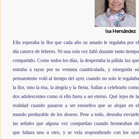
Isa Hernández
Ella esperaba la flor que cada año su amado le regalaba por el 
día catorce de febrero. Ni una sola vez falló durante tanto tiempo 
compartido. Como todos los días, la despertaba la pálida luz que 
entraba a rayas por su ventana cuadriculada, y enseguida su 
pensamiento voló al tiempo del ayer, cuando no solo le regalaba 
la flor, sino la risa, la alegría y la fiesta. Salían a celebrarlo como 
dos adolescentes como si ello fuera a ser eterno. Qué lejos de la 
realidad cuando pasaron a ser ensueños que se alojan en el 
mundo perdurable de los deseos. Pese a todo, deseaba enviarle 
las señales que alguna vez compartían cuando bromeaban de 
que faltara uno u otro, y se veía respondiendo con los ojos 