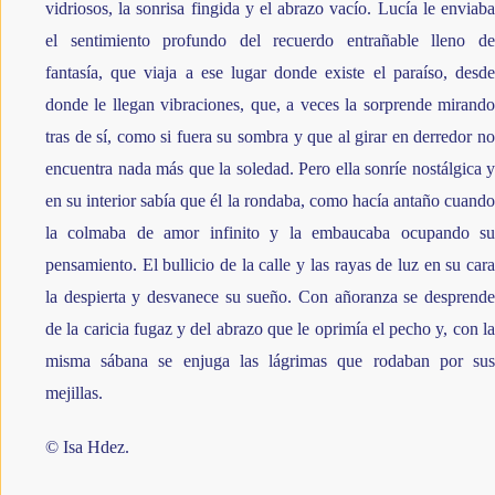
vidriosos, la sonrisa fingida y el abrazo vacío. Lucía le enviaba 
el sentimiento profundo del recuerdo entrañable lleno de 
fantasía, que viaja a ese lugar donde existe el paraíso, desde 
donde le llegan vibraciones, que, a veces la sorprende mirando 
tras de sí, como si fuera su sombra y que al girar en derredor no 
encuentra nada más que la soledad. Pero ella sonríe nostálgica y 
en su interior sabía que él la rondaba, como hacía antaño cuando 
la colmaba de amor infinito y la embaucaba ocupando su 
pensamiento. El bullicio de la calle y las rayas de luz en su cara 
la despierta y desvanece su sueño. Con añoranza se desprende 
de la caricia fugaz y del abrazo que le oprimía el pecho y, con la 
misma sábana se enjuga las lágrimas que rodaban por sus 
mejillas.
© Isa Hdez.