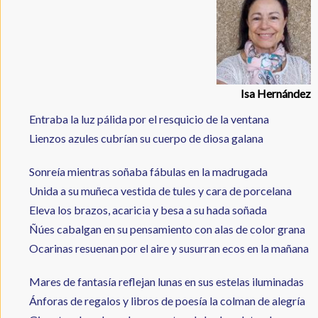
Isa Hernández
Entraba la luz pálida por el resquicio de la ventana
Lienzos azules cubrían su cuerpo de diosa galana
Sonreía mientras soñaba fábulas en la madrugada
Unida a su muñeca vestida de tules y cara de porcelana
Eleva los brazos, acaricia y besa a su hada soñada
Ñúes cabalgan en su pensamiento con alas de color grana
Ocarinas resuenan por el aire y susurran ecos en la mañana
Mares de fantasía reflejan lunas en sus estelas iluminadas
Ánforas de regalos y libros de poesía la colman de alegría