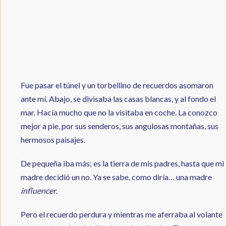
Fue pasar el túnel y un torbellino de recuerdos asomaron
ante mí. Abajo, se divisaba las casas blancas, y al fondo el
mar. Hacía mucho que no la visitaba en coche. La conozco
mejor a pie, por sus senderos, sus angulosas montañas, sus
hermosos paisajes.
De pequeña iba más; es la tierra de mis padres, hasta que mi
madre decidió un no. Ya se sabe, como diría… una madre
influencer
.
Pero el recuerdo perdura y mientras me aferraba al volante