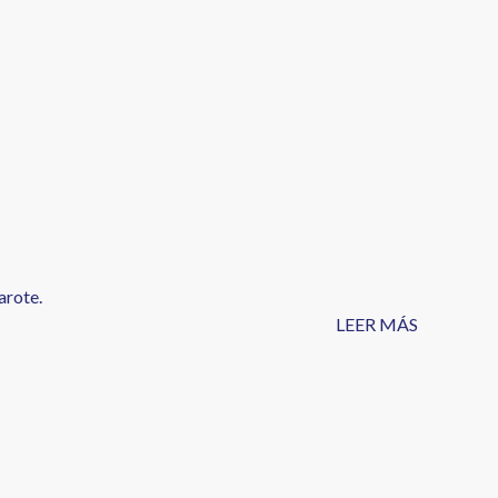
arote.
LEER MÁS