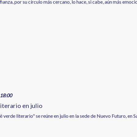
ianza, por su círculo más cercano, lo hace, si cabe, aún más emoci
18:00
iterario en julio
Té verde literario" se reúne en julio en la sede de Nuevo Futuro, en 