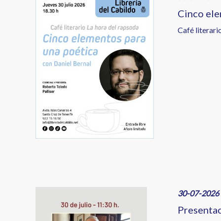
Cinco ele
Café literari
Image
30-07-2026 
Presentac