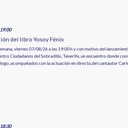
19:00
ión del libro Yosoy Fénix
emana, viernes 07/08/26 a las 19:00 h y con motivo del lanzamiento
Centro Ciudadanos del Sobradillo, Tenerife, un encuentro donde co
ólogo, acompañados con la actuación en directo,del cantautor Carl
18:30