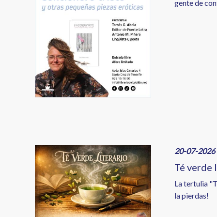
gente de conf
Image
20-07-2026 
Té verde l
La tertulia "
la pierdas!