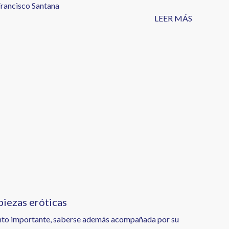
Francisco Santana
LEER MÁS
piezas eróticas
iento importante, saberse además acompañada por su