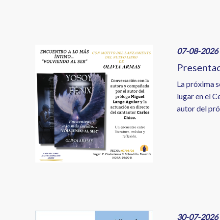
Image
07-08-2026 
Presentac
La próxima s
lugar en el 
autor del pr
Image
30-07-2026 