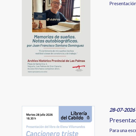
Presentación
Image
28-07-2026 
Presentac
Para una esc