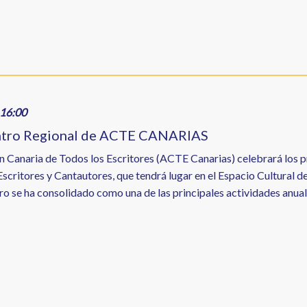
16:00
ntro Regional de ACTE CANARIAS
n Canaria de Todos los Escritores (ACTE Canarias) celebrará los 
scritores y Cantautores, que tendrá lugar en el Espacio Cultural de
o se ha consolidado como una de las principales actividades anuales