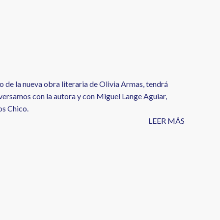
 de la nueva obra literaria de Olivia Armas, tendrá
nversamos con la autora y con Miguel Lange Aguiar,
os Chico.
LEER MÁS