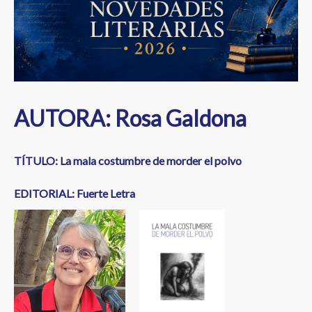
a
la
navegación
AUTORA: Rosa Galdona
TÍTULO: La mala costumbre de morder el polvo
EDITORIAL: Fuerte Letra