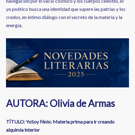
navegación por el vacío cósmico y los cuerpos celestes, el
yo poético busca una identidad que supere las patrias y los
credos, en íntimo diálogo con el secreto de la materia y la
energía.
AUTORA: Olivia de Armas
TÍTULO: YoSoy Fénix: Materia prima para ir creando
alquimia interior