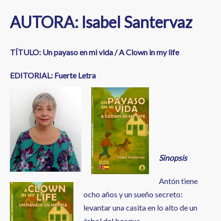
AUTORA: Isabel Santervaz
TÍTULO:
Un payaso en mi vida / A Clown in my life
EDITORIAL: Fuerte Letra
Sinopsis
Antón tiene
ocho años y un sueño secreto:
levantar una casita en lo alto de un
árbol del bosque.