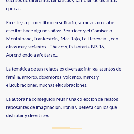
cuentos de diferentes temáticas y también de distintas
épocas.
En este, su primer libro en solitario, se mezclan relatos
escritos hace algunos años: Beatricce y el Comisario
Montalbano, Frankestein, Mar Rojo, La Herencia..., con
otros muy recientes:, The cow, Estantería BP-16,
Aprendiendo a afeitarse...
La temática de sus relatos es diversas: intriga, asuntos de
familia, amores, desamores, volcanes, mares y
elucubraciones, muchas elucubraciones.
La autora ha conseguido reunir una colección de relatos
rebosantes de imaginación, ironía y belleza con los que
disfrutar y divertirse.