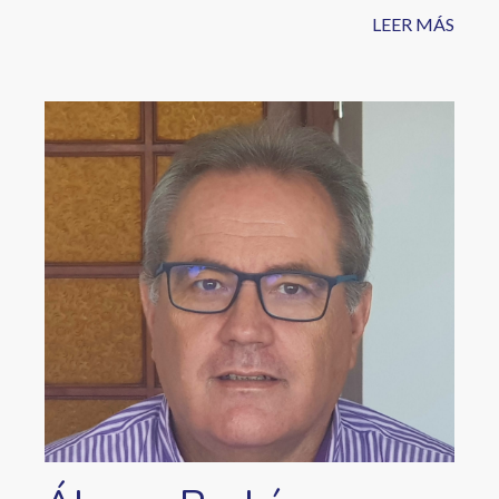
LEER MÁS