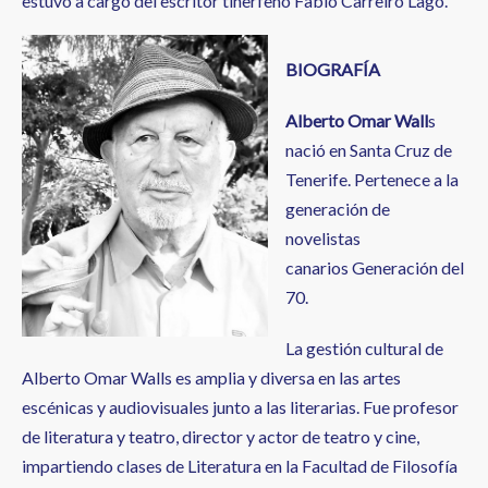
estuvo a cargo del escritor tinerfeño Fabio Carreiro Lago.
BIOGRAFÍA
Alberto Omar Wall
s
nació en Santa Cruz de
Tenerife. Pertenece a la
generación de
novelistas
canarios Generación del
70.
La gestión cultural de
Alberto Omar Walls es amplia y diversa en las artes
escénicas y audiovisuales junto a las literarias. Fue profesor
de literatura y teatro, director y actor de teatro y cine,
impartiendo clases de Literatura en la Facultad de Filosofía