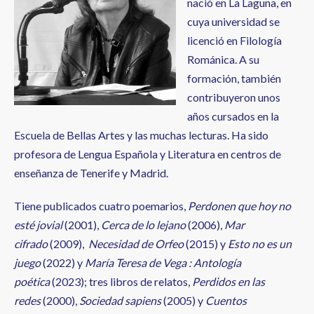
nació en La Laguna, en
cuya universidad se
licenció en Filología
Románica. A su
formación, también
contribuyeron unos
años cursados en la
Escuela de Bellas Artes y las muchas lecturas. Ha sido
profesora de Lengua Española y Literatura en centros de
enseñanza de Tenerife y Madrid.
Tiene publicados cuatro poemarios,
Perdonen que hoy no
esté jovial
(2001),
Cerca de lo lejano
(2006),
Mar
cifrado
(2009),
Necesidad de Orfeo
(2015) y
Esto no es un
juego
(2022) y
María Teresa de Vega : Antología
poética
(2023); tres libros de relatos,
Perdidos en las
redes
(2000),
Sociedad sapiens
(2005) y
Cuentos