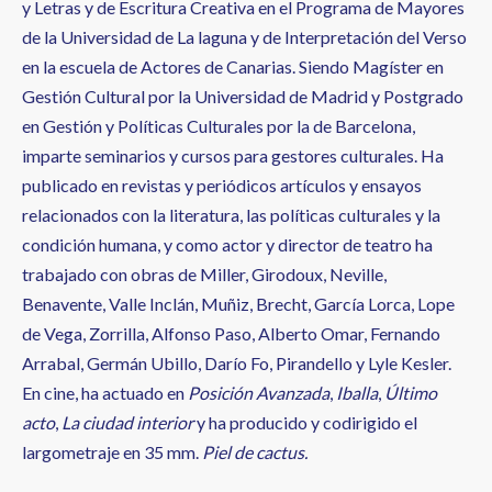
y Letras y de Escritura Creativa en el Programa de Mayores
de la Universidad de La laguna y de Interpretación del Verso
en la escuela de Actores de Canarias. Siendo Magíster en
Gestión Cultural por la Universidad de Madrid y Postgrado
en Gestión y Políticas Culturales por la de Barcelona,
imparte seminarios y cursos para gestores culturales. Ha
publicado en revistas y periódicos artículos y ensayos
relacionados con la literatura, las políticas culturales y la
condición humana, y como actor y director de teatro ha
trabajado con obras de Miller, Girodoux, Neville,
Benavente, Valle Inclán, Muñiz, Brecht, García Lorca, Lope
de Vega, Zorrilla, Alfonso Paso, Alberto Omar, Fernando
Arrabal, Germán Ubillo, Darío Fo, Pirandello y Lyle Kesler.
En cine, ha actuado en
Posición Avanzada
,
Iballa
,
Último
acto
,
La ciudad interior
y ha producido y codirigido el
largometraje en 35 mm.
Piel de cactus.