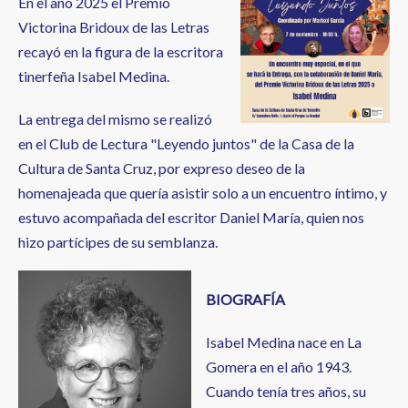
En el año 2025 el Premio
Victorina Bridoux de las Letras
recayó en la figura de la escritora
tinerfeña Isabel Medina.
La entrega del mismo se realizó
en el Club de Lectura "Leyendo juntos" de la Casa de la
Cultura de Santa Cruz, por expreso deseo de la
homenajeada que quería asistir solo a un encuentro íntimo, y
estuvo acompañada del escritor Daniel María, quien nos
hizo partícipes de su semblanza.
BIOGRAFÍA
Isabel Medina nace en La
Gomera en el año 1943.
Cuando tenía tres años, su