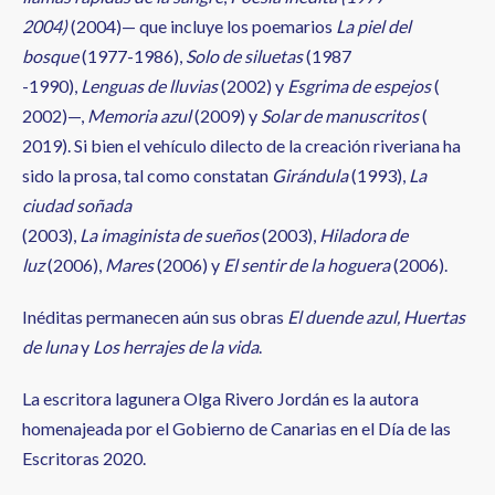
2004)
(2004)— que incluye los poemarios
La piel del
bosque
(1977-1986),
Solo de siluetas
(1987
-1990),
Lenguas de lluvias
(2002) y
Esgrima de espejos
(
2002)—,
Memoria azul
(2009) y
Solar de manuscritos
(
2019). Si bien el vehículo dilecto de la creación riveriana ha
sido la prosa, tal como constatan
Girándula
(1993),
La
ciudad soñada
(2003),
La imaginista de sueños
(2003),
Hiladora de
luz
(2006),
Mares
(2006) y
El sentir de la hoguera
(2006).
Inéditas permanecen aún sus obras
El duende azul, Huertas
de luna
y
Los herrajes de la vida
.
La escritora lagunera Olga Rivero Jordán es la autora
homenajeada por el Gobierno de Canarias en el Día de las
Escritoras 2020.