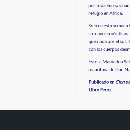
por toda Europa, han
refugio en África.
Solo en esta semana 
su mayoría nórdicos―
quemada por el sol, 
con los cuerpos des
Esto, a Mamadou Sale
mauritana de Dar-Nai
Publicado en
Cien pa
Libro Feroz.