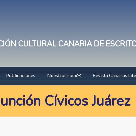
IÓN CULTURAL CANARIA DE ESCRIT
Publicaciones
Nuestros socios
Revista Canarias Lite
unción Cívicos Juárez