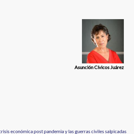
Asunción Cívicos Juárez
crisis económica post pandemia y las guerras civiles salpicadas