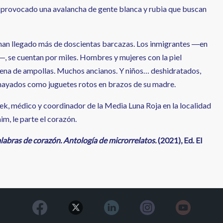
 provocado una avalancha de gente blanca y rubia que buscan
han llegado más de doscientas barcazas. Los inmigrantes ―en
, se cuentan por miles. Hombres y mujeres con la piel
llena de ampollas. Muchos ancianos. Y niños… deshidratados,
mayados como juguetes rotos en brazos de su madre.
k, médico y coordinador de la Media Luna Roja en la localidad
m, le parte el corazón.
labras de corazón. Antología de microrrelatos.
(2021), Ed. El