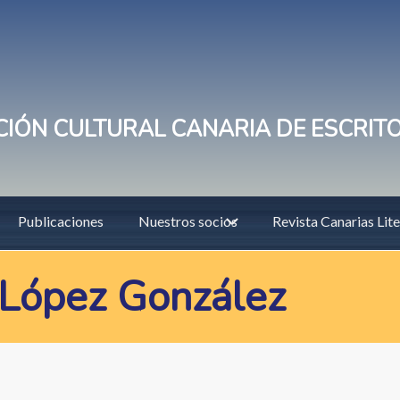
IÓN CULTURAL CANARIA DE ESCRIT
Publicaciones
Nuestros socios
Revista Canarias Lite
 López González