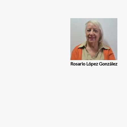
Rosario López González