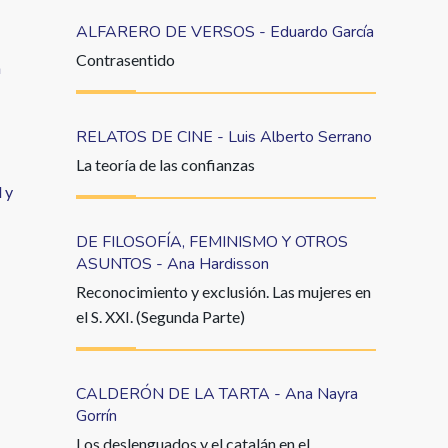
ALFARERO DE VERSOS - Eduardo García
Contrasentido
a
RELATOS DE CINE - Luis Alberto Serrano
La teoría de las confianzas
 y
DE FILOSOFÍA, FEMINISMO Y OTROS
ASUNTOS - Ana Hardisson
Reconocimiento y exclusión. Las mujeres en
el S. XXI. (Segunda Parte)
CALDERÓN DE LA TARTA - Ana Nayra
Gorrín
Los deslenguados y el catalán en el