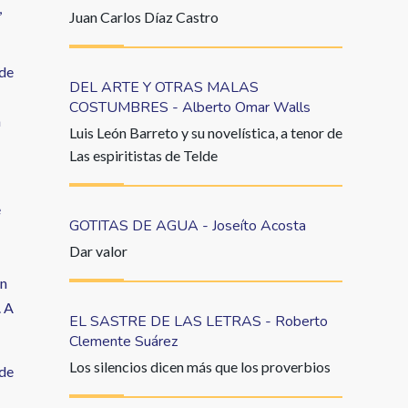
,
Juan Carlos Díaz Castro
 de
DEL ARTE Y OTRAS MALAS
COSTUMBRES - Alberto Omar Walls
a
Luis León Barreto y su novelística, a tenor de
Las espiritistas de Telde
e
GOTITAS DE AGUA - Joseíto Acosta
Dar valor
en
. A
EL SASTRE DE LAS LETRAS - Roberto
Clemente Suárez
Los silencios dicen más que los proverbios
 de