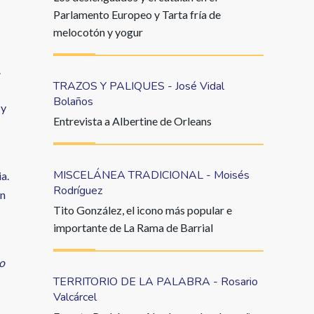
Parlamento Europeo y Tarta fría de
melocotón y yogur
.
TRAZOS Y PALIQUES - José Vidal
Bolaños
 y
Entrevista a Albertine de Orleans
MISCELÁNEA TRADICIONAL - Moisés
a.
Rodríguez
én
Tito González, el icono más popular e
importante de La Rama de Barrial
o
TERRITORIO DE LA PALABRA - Rosario
Valcárcel