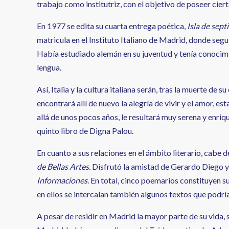
trabajo como institutriz, con el objetivo de poseer cie
En 1977 se edita su cuarta entrega poética,
Isla de sep
matricula en el Instituto Italiano de Madrid, donde segu
Había estudiado alemán en su juventud y tenía conocimi
lengua.
Así, Italia y la cultura italiana serán, tras la muerte de 
encontrará allí de nuevo la alegría de vivir y el amor, e
allá de unos pocos años, le resultará muy serena y en
quinto libro de Digna Palou.
En cuanto a sus relaciones en el ámbito literario, cabe
de Bellas Artes.
Disfrutó la amistad de Gerardo Diego y 
Informaciones
. En total, cinco poemarios constituyen su
en ellos se intercalan también algunos textos que podría
A pesar de residir en Madrid la mayor parte de su vida, 