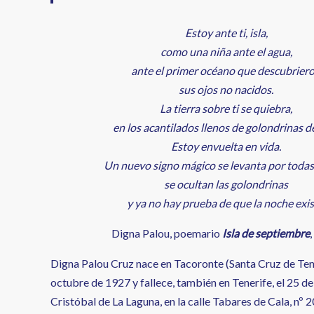
Estoy ante ti, isla,
como una niña ante el agua,
ante el primer océano que descubrier
sus ojos no nacidos.
La tierra sobre ti se quiebra,
en los acantilados llenos de golondrinas d
Estoy envuelta en vida.
Un nuevo signo mágico se levanta por todas
se ocultan las golondrinas
y ya no hay prueba de que la noche exis
Digna Palou, poemario
Isla de septiembre
,
Digna Palou Cruz nace en Tacoronte (Santa Cruz de Tene
octubre de 1927 y fallece, también en Tenerife, el 25 de 
Cristóbal de La Laguna, en la calle Tabares de Cala, nº 