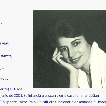
on
e mar.
 partes,
ta.
 1977.
rife) el 10 de
junio de 2001. Su infancia transcurre en la casa familiar de San
20. Su padre, Jaime Palou Pubill, era funcionario de aduanas. Su mad