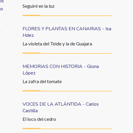
os
Seguiré en la luz
do
FLORES Y PLANTAS EN CANARIAS - Isa
.
Hdez.
La violeta del Teide y la de Guajara
MEMORIAS CON HISTORIA - Gloria
López
La zafra del tomate
VOCES DE LA ATLÁNTIDA - Carlos
Castilla
El loco del cedro