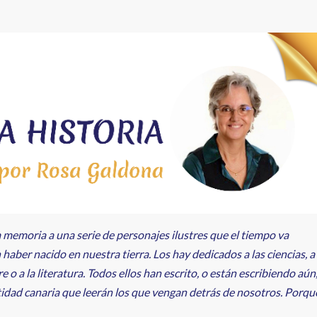
a memoria a una serie de personajes ilustres que el tiempo va
aber nacido en nuestra tierra. Los hay dedicados a las ciencias, a
lore o a la literatura. Todos ellos han escrito, o están escribiendo aún
tidad canaria que leerán los que vengan detrás de nosotros. Porqu