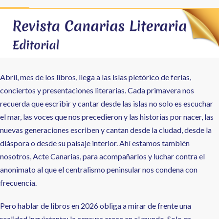
a
la
navegación
Abril, mes de los libros, llega a las islas pletórico de ferias,
conciertos y presentaciones literarias. Cada primavera nos
recuerda que escribir y cantar desde las islas no solo es escuchar
el mar, las voces que nos precedieron y las historias por nacer, las
nuevas generaciones escriben y cantan desde la ciudad, desde la
diáspora o desde su paisaje interior. Ahí estamos también
nosotros, Acte Canarias, para acompañarlos y luchar contra el
anonimato al que el centralismo peninsular nos condena con
frecuencia.
Pero hablar de libros en 2026 obliga a mirar de frente una
realidad inquietante: la censura crece en el mundo. Solo en