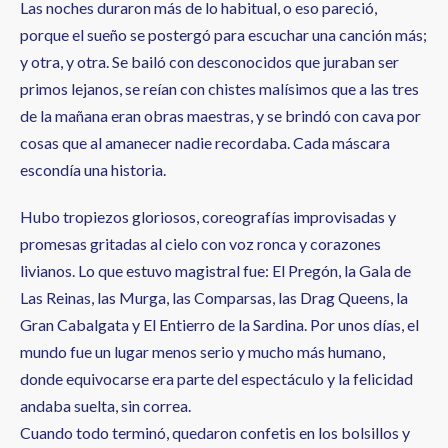
Las noches duraron más de lo habitual, o eso pareció,
porque el sueño se postergó para escuchar una canción más;
y otra, y otra. Se bailó con desconocidos que juraban ser
primos lejanos, se reían con chistes malísimos que a las tres
de la mañana eran obras maestras, y se brindó con cava por
cosas que al amanecer nadie recordaba. Cada máscara
escondía una historia.
Hubo tropiezos gloriosos, coreografías improvisadas y
promesas gritadas al cielo con voz ronca y corazones
livianos. Lo que estuvo magistral fue: El Pregón, la Gala de
Las Reinas, las Murga, las Comparsas, las Drag Queens, la
Gran Cabalgata y El Entierro de la Sardina. Por unos días, el
mundo fue un lugar menos serio y mucho más humano,
donde equivocarse era parte del espectáculo y la felicidad
andaba suelta, sin correa.
Cuando todo terminó, quedaron confetis en los bolsillos y