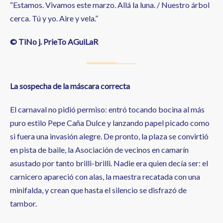
“Estamos. Vivamos este marzo. Allá la luna. / Nuestro árbol
cerca. Tú y yo. Aire y vela.”
© TiNo j. PrieTo AGuiLaR
La sospecha de la máscara correcta
El carnaval no pidió permiso: entró tocando bocina al más
puro estilo Pepe Caña Dulce y lanzando papel picado como
si fuera una invasión alegre. De pronto, la plaza se convirtió
en pista de baile, la Asociación de vecinos en camarín
asustado por tanto brilli-brilli. Nadie era quien decía ser: el
carnicero apareció con alas, la maestra recatada con una
minifalda, y crean que hasta el silencio se disfrazó de
tambor.