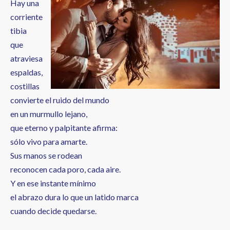
Hay una
corriente
tibia
que
atraviesa
espaldas,
costillas
convierte el ruido del mundo
en un murmullo lejano,
que eterno y palpitante afirma:
sólo vivo para amarte.
Sus manos se rodean
reconocen cada poro, cada aire.
Y en ese instante mínimo
el abrazo dura lo que un latido marca
cuando decide quedarse.