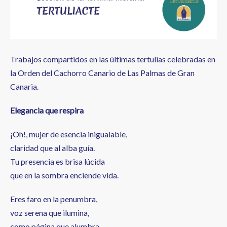
a
la
navegación
Trabajos compartidos en las últimas tertulias celebradas en
la Orden del Cachorro Canario de Las Palmas de Gran
Canaria.
Elegancia que respira
¡Oh!, mujer de esencia inigualable,
claridad que al alba guía.
Tu presencia es brisa lúcida
que en la sombra enciende vida.
Eres faro en la penumbra,
voz serena que ilumina,
como página que alumbra