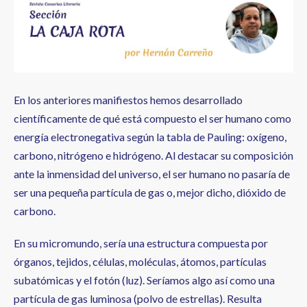
ayuda
a
la
navegación
En los anteriores manifiestos hemos desarrollado
científicamente de qué está compuesto el ser humano como
energía electronegativa según la tabla de Pauling: oxígeno,
carbono, nitrógeno e hidrógeno. Al destacar su composición
ante la inmensidad del universo, el ser humano no pasaría de
ser una pequeña partícula de gas o, mejor dicho, dióxido de
carbono.
En su micromundo, sería una estructura compuesta por
órganos, tejidos, células, moléculas, átomos, partículas
subatómicas y el fotón (luz). Seríamos algo así como una
partícula de gas luminosa (polvo de estrellas). Resulta