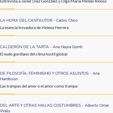
Entrevista a Javier Díaz González y Olga María Melián Alonso
LA HORA DEL CANTAUTOR - Carlos Chico
La esencia trovadora de Helena Herrera
CALDERÓN DE LA TARTA - Ana Nayra Gorrín
El nudo gordiano del clima hostil global
DE FILOSOFÍA, FEMINISMO Y OTROS ASUNTOS - Ana
Hardisson
Las trampas del amor o el amor como trampa
DEL ARTE Y OTRAS MALAS COSTUMBRES - Alberto Omar
Walls