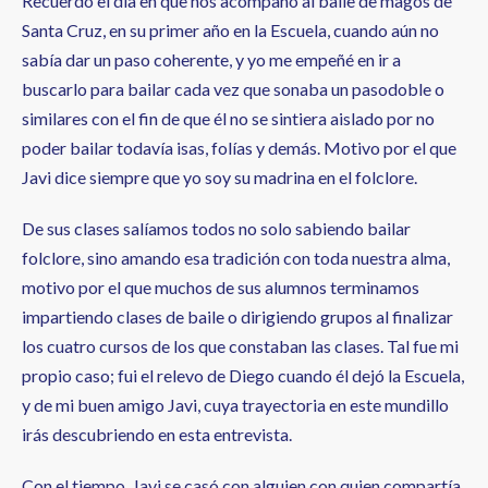
Recuerdo el día en que nos acompañó al baile de magos de
Santa Cruz, en su primer año en la Escuela, cuando aún no
sabía dar un paso coherente, y yo me empeñé en ir a
buscarlo para bailar cada vez que sonaba un pasodoble o
similares con el fin de que él no se sintiera aislado por no
poder bailar todavía isas, folías y demás. Motivo por el que
Javi dice siempre que yo soy su madrina en el folclore.
De sus clases salíamos todos no solo sabiendo bailar
folclore, sino amando esa tradición con toda nuestra alma,
motivo por el que muchos de sus alumnos terminamos
impartiendo clases de baile o dirigiendo grupos al finalizar
los cuatro cursos de los que constaban las clases. Tal fue mi
propio caso; fui el relevo de Diego cuando él dejó la Escuela,
y de mi buen amigo Javi, cuya trayectoria en este mundillo
irás descubriendo en esta entrevista.
Con el tiempo, Javi se casó con alguien con quien compartía