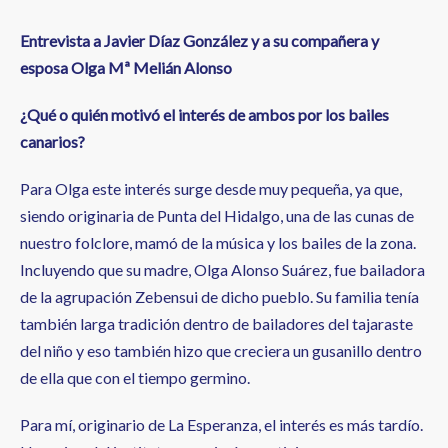
Entrevista a Javier Díaz González
y a su compañera y
esposa
Olga Mª Melián Alonso
¿Qué o quién motivó el
interés de ambos por los
bailes
canarios?
Para Olga este interés surge desde muy pequeña, ya que,
siendo originaria de Punta del Hidalgo, una de las cunas de
nuestro folclore, mamó de la música y los bailes de la zona.
Incluyendo que su madre, Olga Alonso Suárez, fue bailadora
de la agrupación Zebensui de dicho pueblo. Su familia tenía
también larga tradición dentro de bailadores del tajaraste
del niño y eso también hizo que creciera un gusanillo dentro
de ella que con el tiempo germino.
Para mí, originario de La Esperanza, el interés es más tardío.