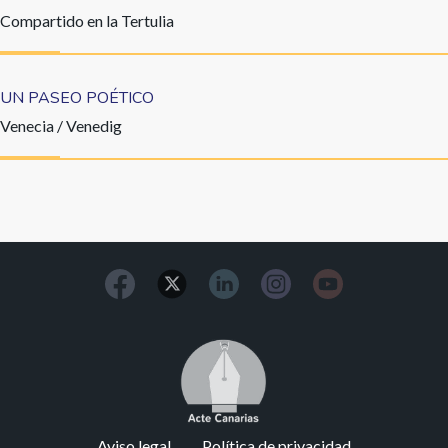
Compartido en la Tertulia
UN PASEO POÉTICO
Venecia / Venedig
Image
Footer
Aviso legal
Política de privacidad