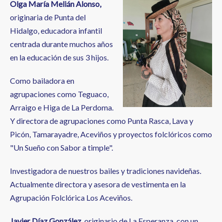
Olga María Melián Alonso,
originaria de Punta del
Hidalgo, educadora infantil
centrada durante muchos años
en la educación de sus 3 hijos.
Como bailadora en
agrupaciones como Teguaco,
Arraigo e Higa de La Perdoma.
Y directora de agrupaciones como Punta Rasca, Lava y
Picón, Tamarayadre, Aceviños y proyectos folclóricos como
"Un Sueño con Sabor a timple".
Investigadora de nuestros bailes y tradiciones navideñas.
Actualmente directora y asesora de vestimenta en la
Agrupación Folclórica Los Aceviños.
Javier Díaz González,
originario de La Esperanza, con un