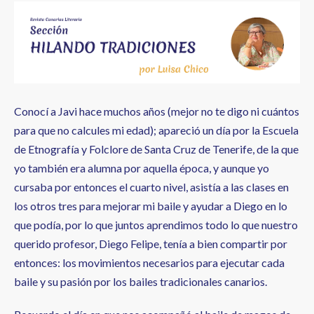
ayuda
a
la
navegación
Conocí a Javi hace muchos años (mejor no te digo ni cuántos
para que no calcules mi edad); apareció un día por la Escuela
de Etnografía y Folclore de Santa Cruz de Tenerife, de la que
yo también era alumna por aquella época, y aunque yo
cursaba por entonces el cuarto nivel, asistía a las clases en
los otros tres para mejorar mi baile y ayudar a Diego en lo
que podía, por lo que juntos aprendimos todo lo que nuestro
querido profesor, Diego Felipe, tenía a bien compartir por
entonces: los movimientos necesarios para ejecutar cada
baile y su pasión por los bailes tradicionales canarios.