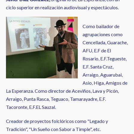
ciclo superior en realización audiovisual y espectáculos.
Como bailador de
agrupaciones como
Cencellada, Guarache,
AFU, E.F de El
Rosario, E.F.Tegueste,
E.F. Santa Cruz,
Arraigo, Aguarubai,
Asio, Higa, Amigos de
La Esperanza. Como director de Aceviños, Lava y Picón,
Arraigo, Punta Rasca, Teguaco, Tamarayadre, E.F.
Tacoronte, E.F.EL Sauzal.
Creador de proyectos folclóricos como "Legado y
Tradición", "Un Sueño con Sabor a Timple", etc.