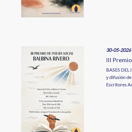
Image
30-05-2026 
III Premi
BASES DEL 
y difusión de
Escritores Ac