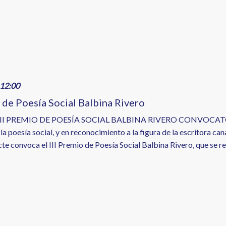
12:00
o de Poesía Social Balbina Rivero
III PREMIO DE POESÍA SOCIAL BALBINA RIVERO CONVOCATORIA 
 la poesía social, y en reconocimiento a la figura de la escritora ca
te convoca el III Premio de Poesía Social Balbina Rivero, que se reg