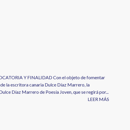
TORIA Y FINALIDAD Con el objeto de fomentar
o de la escritora canaria Dulce Díaz Marrero, la
ulce Díaz Marrero de Poesía Joven, que se regirá por...
LEER MÁS