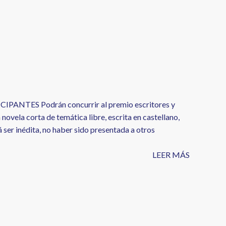
TES Podrán concurrir al premio escritores y
ovela corta de temática libre, escrita en castellano,
ser inédita, no haber sido presentada a otros
LEER MÁS