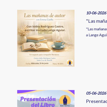
Image
10-06-2026 
"Las maña
"Las mañanas
a Lange Agui
Image
05-06-2026 
Presentac