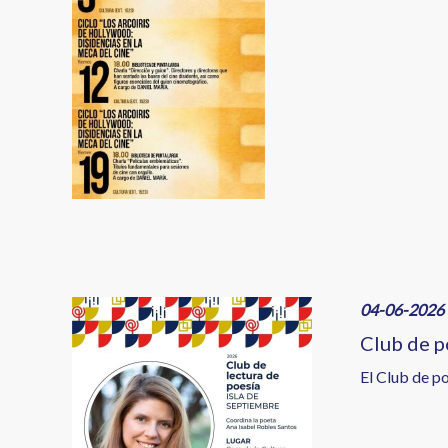
Image
04-06-2026 
Club de p
El Club de po