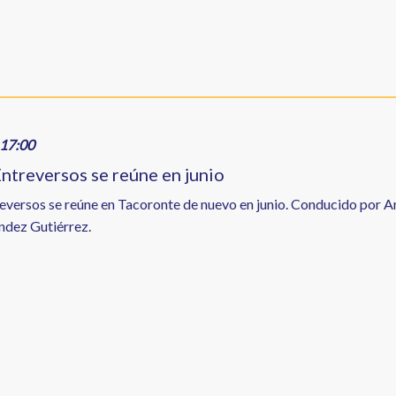
17:00
Entreversos se reúne en junio
reversos se reúne en Tacoronte de nuevo en junio. Conducido por An
ndez Gutiérrez.