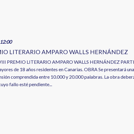
12:00
EMIO LITERARIO AMPARO WALLS HERNÁNDEZ
VIII PREMIO LITERARIO AMPARO WALLS HERNÁNDEZ PARTICIPAN
ayores de 18 años residentes en Canarias. OBRA Se presentará una n
nsión comprendida entre 10.000 y 20.000 palabras. La obra deberá 
yo fallo esté pendiente...