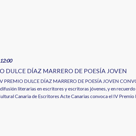
12:00
IO DULCE DÍAZ MARRERO DE POESÍA JOVEN
IV PREMIO DULCE DÍAZ MARRERO DE POESÍA JOVEN CONVOCA
 difusión literarias en escritores y escritoras jóvenes, y en recuerd
ultural Canaria de Escritores Acte Canarias convoca el IV Premio D