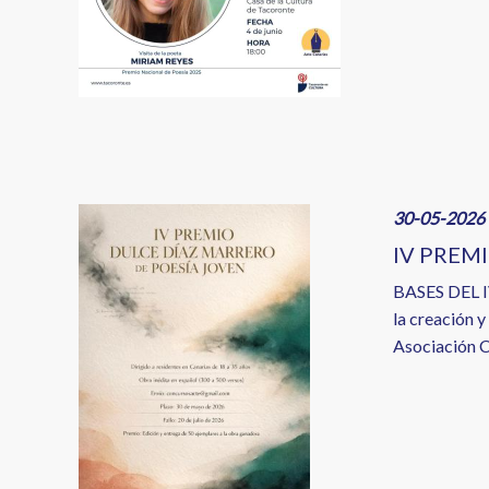
Image
30-05-2026 
IV PREM
BASES DEL 
la creación y
Asociación C