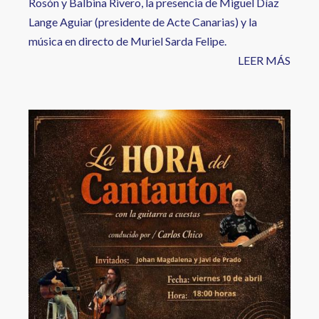
Rosón y Balbina Rivero, la presencia de Miguel Díaz
Lange Aguiar (presidente de Acte Canarias) y la
música en directo de Muriel Sarda Felipe. ​
LEER MÁS
Image