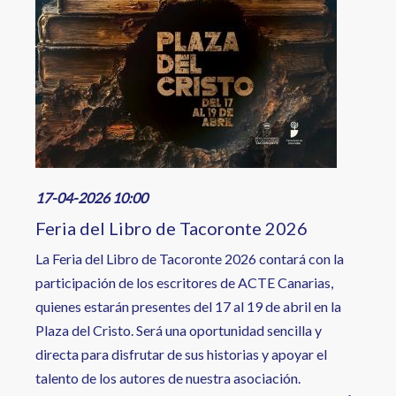
17-04-2026 10:00
Feria del Libro de Tacoronte 2026
La Feria del Libro de Tacoronte 2026 contará con la
participación de los escritores de ACTE Canarias,
quienes estarán presentes del 17 al 19 de abril en la
Plaza del Cristo. Será una oportunidad sencilla y
directa para disfrutar de sus historias y apoyar el
talento de los autores de nuestra asociación.