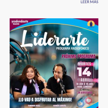
LEER MÁS
Image