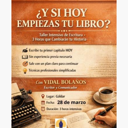
Image