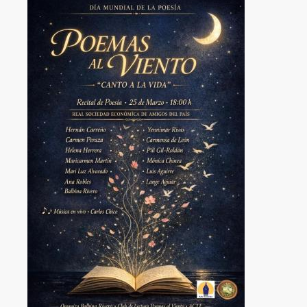
Image