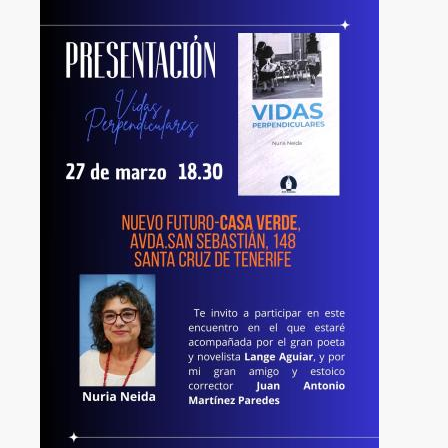
Image