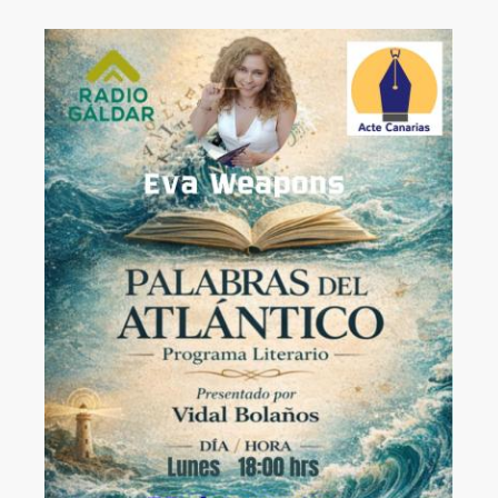
Image