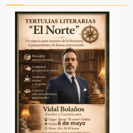
a
la
Image
navegación