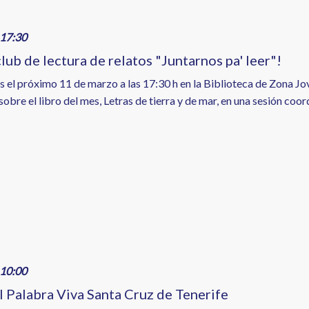
17:30
lub de lectura de relatos "Juntarnos pa' leer"!
 el próximo 11 de marzo a las 17:30 h en la Biblioteca de Zona Jo
obre el libro del mes, Letras de tierra y de mar, en una sesión co
10:00
al Palabra Viva Santa Cruz de Tenerife