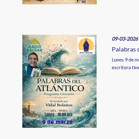
Image
09-03-2026 
Palabras 
Lunes 9 de ma
escritora ti