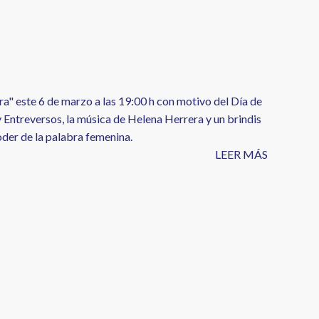
" este 6 de marzo a las 19:00 h con motivo del Día de
y Entreversos, la música de Helena Herrera y un brindis
poder de la palabra femenina.
LEER MÁS