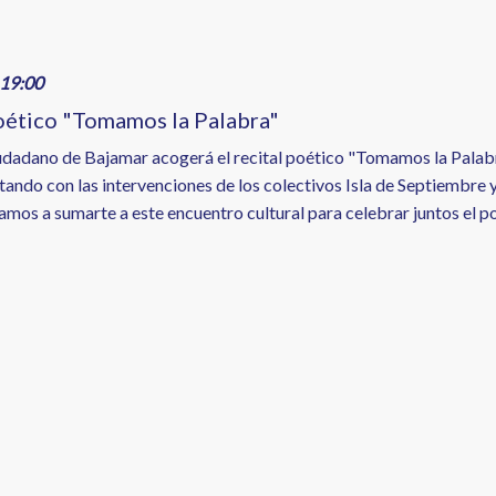
19:00
oético "Tomamos la Palabra"
udadano de Bajamar acogerá el recital poético "Tomamos la Palabra
tando con las intervenciones de los colectivos Isla de Septiembre 
itamos a sumarte a este encuentro cultural para celebrar juntos el 