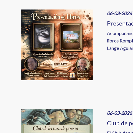
Image
06-03-2026 
Presentac
Acompáñanos 
libros Rompi
Lange Aguiar
Image
06-03-2026 
Club de p
El Club de po