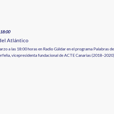
18:00
del Atlántico
rzo a las 18:00 horas en Radio Gáldar en el programa Palabras del 
nerfeña, vicepresidenta fundacional de ACTE Canarias (2018–2020)