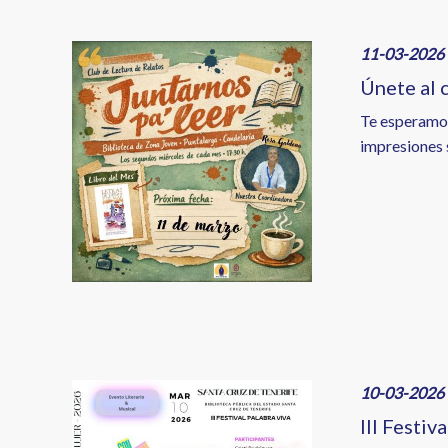
Image
11-03-2026 
Únete al c
Te esperamos
impresiones s
Image
10-03-2026 
III Festiv