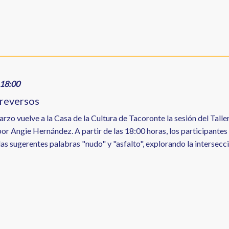
18:00
treversos
rzo vuelve a la Casa de la Cultura de Tacoronte la sesión del Taller
or Angie Hernández. A partir de las 18:00 horas, los participantes
las sugerentes palabras "nudo" y "asfalto", explorando la intersecc