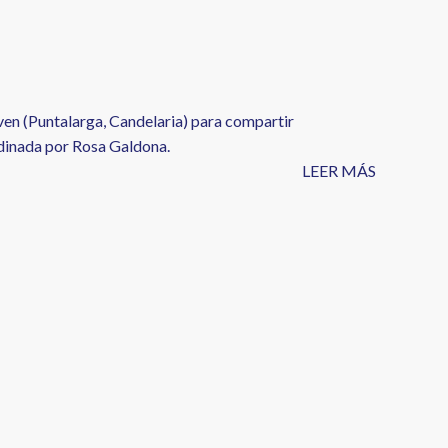
ven (Puntalarga, Candelaria) para compartir
ordinada por Rosa Galdona.
LEER MÁS