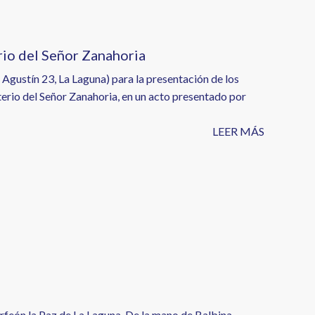
rio del Señor Zanahoria
gustín 23, La Laguna) para la presentación de los
erio del Señor Zanahoria, en un acto presentado por
LEER MÁS
Orfeón la Paz de La Laguna. De la mano de Balbina