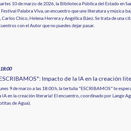
artes 10 de marzo de 2026, la Biblioteca Pública del Estado en S
I Festival Palabra Viva, un encuentro que une literatura y música b
 Carlos Chico, Helena Herrera y Angélica Báez. Se trata de una cit
uentros con el Autor que no puedes dejar pasar.
18:00
"ESCRIBAMOS": Impacto de la IA en la creación lite
lunes 9 de marzo a las 18:00 h, la tertulia "ESCRIBAMOS" te espera
 IA en la creación literaria! El encuentro, coordinado por Lange Ag
titas de Agua).