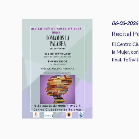
Image
06-03-2026 
Recital P
El Centro Ci
la Mujer, con
final. Te inv