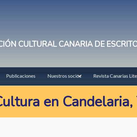
IÓN CULTURAL CANARIA DE ESCRIT
Publicaciones
Nuestros socios
Revista Canarias Lite
ultura en Candelaria,