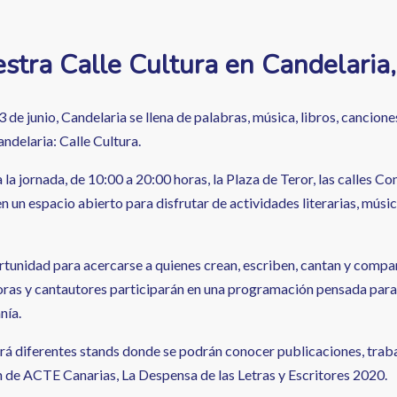
stra Calle Cultura en Candelaria,
 de junio, Candelaria se llena de palabras, música, libros, cancion
ndelaria: Calle Cultura.
la jornada, de 10:00 a 20:00 horas, la Plaza de Teror, las calles C
n un espacio abierto para disfrutar de actividades literarias, músic
rtunidad para acercarse a quienes crean, escriben, cantan y compar
oras y cantautores participarán en una programación pensada para t
nía.
á diferentes stands donde se podrán conocer publicaciones, trabaj
 de ACTE Canarias, La Despensa de las Letras y Escritores 2020.