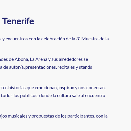
 Tenerife
es y encuentros con la celebración de la 3ª Muestra de la
ondes de Abona, La Arena y sus alrededores se
a de autor/a, presentaciones, recitales y stands
ten historias que emocionan, inspiran y nos conectan.
odos los públicos, donde la cultura sale al encuentro
os musicales y propuestas de los participantes, con la