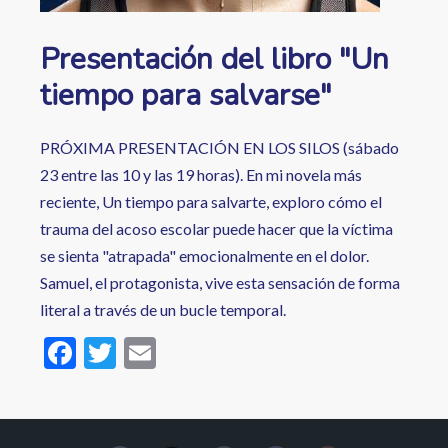
Presentación del libro "Un
tiempo para salvarse"
PRÓXIMA PRESENTACIÓN EN LOS SILOS (sábado
23 entre las 10 y las 19 horas). En mi novela más
reciente, Un tiempo para salvarte, exploro cómo el
trauma del acoso escolar puede hacer que la víctima
se sienta "atrapada" emocionalmente en el dolor.
Samuel, el protagonista, vive esta sensación de forma
literal a través de un bucle temporal.
F
T
E
ac
w
m
e
itt
ai
b
er
l