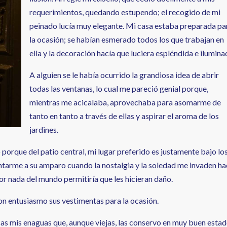
requerimientos, quedando estupendo; el recogido de mi
peinado lucía muy elegante. Mi casa estaba preparada pa
la ocasión; se habían esmerado todos los que trabajan en
ella y la decoración hacía que luciera espléndida e ilumina
A alguien se le había ocurrido la grandiosa idea de abrir
todas las ventanas, lo cual me pareció genial porque,
mientras me acicalaba, aprovechaba para asomarme de
tanto en tanto a través de ellas y aspirar el aroma de los
jardines.
porque del patio central, mi lugar preferido es justamente bajo lo
entarme a su amparo cuando la nostalgia y la soledad me invaden h
r nada del mundo permitiría que les hicieran daño.
on entusiasmo sus vestimentas para la ocasión.
s mis enaguas que, aunque viejas, las conservo en muy buen estad