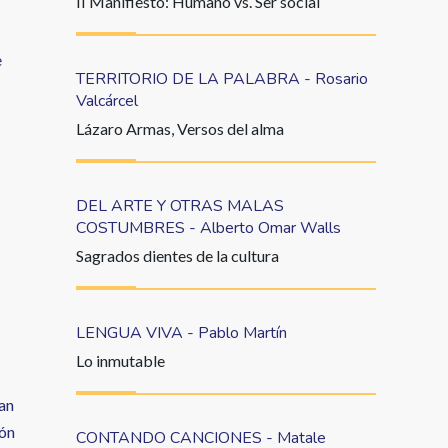
II Manifiesto: Humano vs. Ser social
e
TERRITORIO DE LA PALABRA - Rosario
Valcárcel
Lázaro Armas, Versos del alma
DEL ARTE Y OTRAS MALAS
COSTUMBRES - Alberto Omar Walls
Sagrados dientes de la cultura
LENGUA VIVA - Pablo Martín
Lo inmutable
ban
ión
CONTANDO CANCIONES - Matale