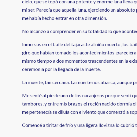
cielo, que se topó con una potente y enorme luna llena 
mi ser. Parecía que aquella luna, ejerciendo un absoluto
me había hecho entrar en otra dimensión.
No alcanzo a comprender en su totalidad lo que aconte
Inmersos en el baile del tajaraste al niño muerto, los b
giro que habían tomado los acontecimientos; pareciera 
mismo tiempo a dos momentos trascendentes en la existe
ceremonia por la llegada de la muerte.
La muerte, tan cercana. La muerte nos abarca, aunque 
Me senté al pie de uno de los naranjeros porque sentí qu
tambores, y entre mis brazos el recién nacido dormía e
me pertenecía se diluía con el viento que comenzó a sopl
Comencé a tiritar de frío y una ligera llovizna lo cubrió 