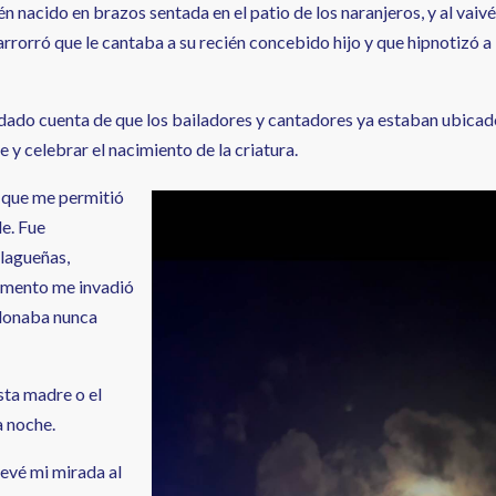
én nacido en brazos sentada en el patio de los naranjeros, y al vaiv
rrorró que le cantaba a su recién concebido hijo y que hipnotizó a
 dado cuenta de que los bailadores y cantadores ya estaban ubica
 y celebrar el nacimiento de la criatura.
e que me permitió
e. Fue
alagueñas,
momento me invadió
ndonaba nunca
sta madre o el
a noche.
evé mi mirada al