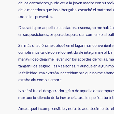
de los cantadores, pude ver a la joven madre con su reci
de la mecedora que los albergaba, escuché el maternal a
todos los presentes.
Distraída por aquella encantadora escena, no me había
en sus posiciones, preparados para dar comienzo al baile
Sin más dilación, me ubiqué en el lugar más convenient
cumplir más tarde con el cometido de integrarme al bail
maravilloso dejarme llevar por los acordes de folías, m
tanganillos, seguidillas y saltonas. Y aunque en algún 
la felicidad, esa extraña incertidumbre que no me aba
estaba ahí como siempre.
No sé si fue el desgarrador grito de aquella descompue
mortuorio silencio de la inerte criatura lo que fracturó l
Ante aquel incomprensible y nefasto acontecimiento, el