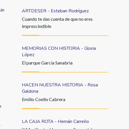
sin
ARTDESER - Esteban Rodríguez
Cuando te das cuenta de que no eres
imprescindible
MEMORIAS CON HISTORIA - Gloria
o
López
El parque García Sanabria
HACEN NUESTRA HISTORIA - Rosa
Galdona
Emilio Coello Cabrera
n
LA CAJA ROTA - Hernán Carreño
r