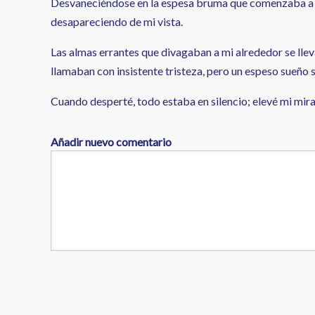
Desvaneciéndose en la espesa bruma que comenzaba a inv
desapareciendo de mi vista.
Las almas errantes que divagaban a mi alrededor se lleva
llamaban con insistente tristeza, pero un espeso sueño 
Cuando desperté, todo estaba en silencio; elevé mi mira
Añadir nuevo comentario