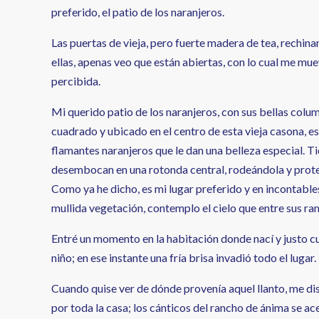
preferido, el patio de los naranjeros.
Las puertas de vieja, pero fuerte madera de tea, rechina
ellas, apenas veo que están abiertas, con lo cual me muev
percibida.
Mi querido patio de los naranjeros, con sus bellas colu
cuadrado y ubicado en el centro de esta vieja casona, e
flamantes naranjeros que le dan una belleza especial. 
desembocan en una rotonda central, rodeándola y proteg
Como ya he dicho, es mi lugar preferido y en incontable
mullida vegetación, contemplo el cielo que entre sus ra
Entré un momento en la habitación donde nací y justo cua
niño; en ese instante una fría brisa invadió todo el lugar.
Cuando quise ver de dónde provenía aquel llanto, me di
por toda la casa; los cánticos del rancho de ánima se a