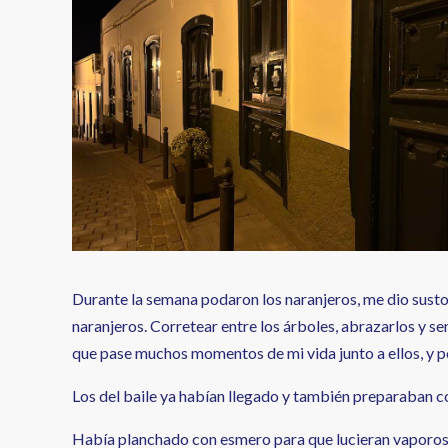
Durante la semana podaron los naranjeros, me dio susto 
naranjeros. Corretear entre los árboles, abrazarlos y s
que pase muchos momentos de mi vida junto a ellos, y po
Los del baile ya habían llegado y también preparaban c
Había planchado con esmero para que lucieran vaporosa