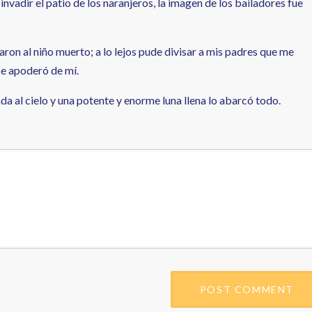
adir el patio de los naranjeros, la imagen de los bailadores fue
ron al niño muerto; a lo lejos pude divisar a mis padres que me
se apoderó de mí.
da al cielo y una potente y enorme luna llena lo abarcó todo.