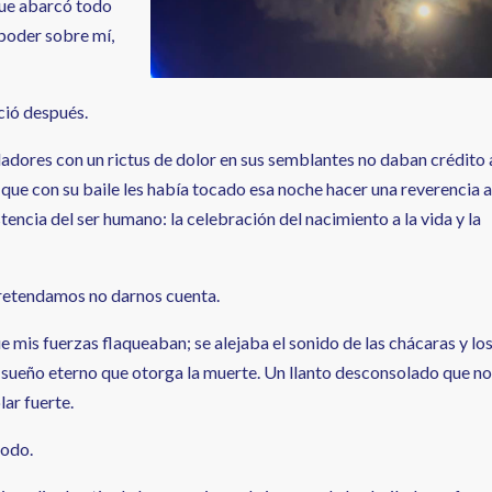
que abarcó todo
 poder sobre mí,
ció después.
ailadores con un rictus de dolor en sus semblantes no daban crédito 
que con su baile les había tocado esa noche hacer una reverencia a
ncia del ser humano: la celebración del nacimiento a la vida y la
pretendamos no darnos cuenta.
e mis fuerzas flaqueaban; se alejaba el sonido de las chácaras y lo
l sueño eterno que otorga la muerte. Un llanto desconsolado que no
ar fuerte.
todo.