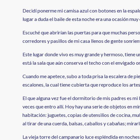
Decidí ponerme mi camisa azul con botones en la espalda 
lugar a duda el baile de esta noche era una ocasión muy 
Escuché que abrirían las puertas para que muchas perso
corredores y pasillos de mi casa llenos de gente sonrien
Este lugar donde vivo es muy grande y hermoso, tiene un
está la sala que aún conserva el techo con el envigado o
Cuando me apetece, subo a toda prisa la escalera de pie
escalones, la cual tiene cubierta que reproduce los art
El que alguna vez fue el dormitorio de mis padres es mi 
veces que entro allí. Hoy hay una serie de objetos en m
habitación: juguetes, copias de utensilios de cocina, 
al tirar de una cuerda, balsas, caballos y cabañas; mira
La vieja torre del campanario luce espléndida en noches