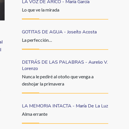
LA VOZ DE ARICO - María García
Lo que ve la mirada
GOTITAS DE AGUA - Joseíto Acosta
La perfección…
al
l
DETRÁS DE LAS PALABRAS - Aurelio V.
Lorenzo
Nunca le pediré al otoño que venga a
deshojar la primavera
s
LA MEMORIA INTACTA - María De La Luz
Alma errante