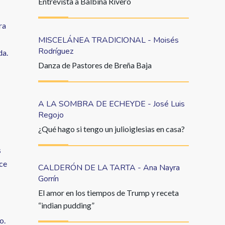
Entrevista a Balbina Rivero
ra
MISCELÁNEA TRADICIONAL - Moisés
Rodríguez
da.
Danza de Pastores de Breña Baja
A LA SOMBRA DE ECHEYDE - José Luis
Regojo
¿Qué hago si tengo un julioiglesias en casa?
s
ace
CALDERÓN DE LA TARTA - Ana Nayra
Gorrín
El amor en los tiempos de Trump y receta
“indian pudding”
o.