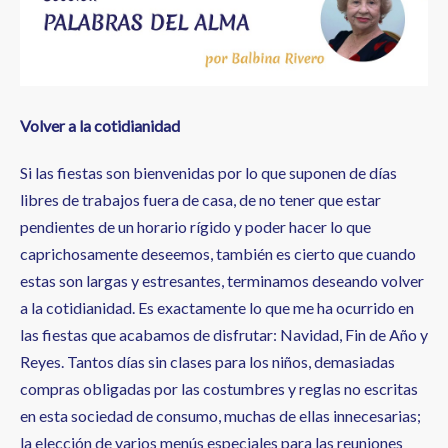
a
la
navegación
Volver a la cotidianidad
Si las fiestas son bienvenidas por lo que suponen de días
libres de trabajos fuera de casa, de no tener que estar
pendientes de un horario rígido y poder hacer lo que
caprichosamente deseemos, también es cierto que cuando
estas son largas y estresantes, terminamos deseando volver
a la cotidianidad. Es exactamente lo que me ha ocurrido en
las fiestas que acabamos de disfrutar: Navidad, Fin de Año y
Reyes. Tantos días sin clases para los niños, demasiadas
compras obligadas por las costumbres y reglas no escritas
en esta sociedad de consumo, muchas de ellas innecesarias;
la elección de varios menús especiales para las reuniones