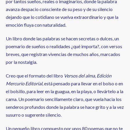
por tantos sueños, reales o imaginarios, donde la palabra
avanza despacio consciente de su peso y de su silencio
dejando que lo cotidiano se vuelva extraordinario y que la
emoción fluya con naturalidad.
Un libro donde las palabras se hacen secretas o dulces, un
poemario de sueños o realidades ¿qué importa?, con versos
breves, que registran vivencias de muchos años, marcados
por la nostalgia.
Creo que el formato del libro
Versos del alma, Edición
Mercurio Editorial,
está pensado para llevar en el bolso o en
el bolsillo, para leer en la guagua, en la playa, o llevártelo a la
cama. Un poemario sencillamente claro, que vuela hacia los
senderos profundos donde la palabra se hace grito y a la vez
susurro o sugerente silencio.
Un pequeño libro compuesto por unos 80 poemas que no te